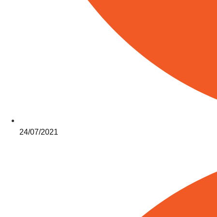
24/07/2021