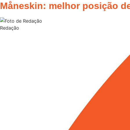
Måneskin: melhor posição de
Redação