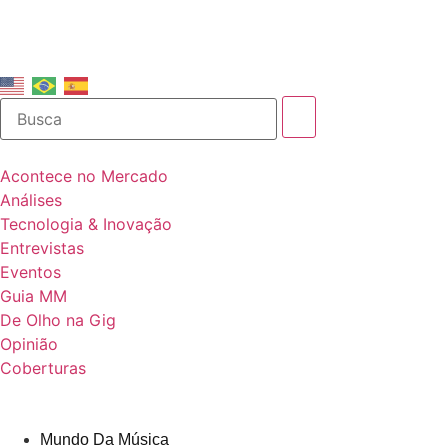
Acontece no Mercado
Análises
Tecnologia & Inovação
Entrevistas
Eventos
Guia MM
De Olho na Gig
Opinião
Coberturas
Mundo Da Música