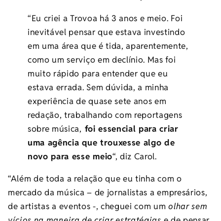
“Eu criei a Trovoa há 3 anos e meio. Foi
inevitável pensar que estava investindo
em uma área que é tida, aparentemente,
como um serviço em declínio. Mas foi
muito rápido para entender que eu
estava errada. Sem dúvida, a minha
experiência de quase sete anos em
redação, trabalhando com reportagens
sobre música,
foi essencial para criar
uma agência que trouxesse algo de
novo para esse meio
“, diz Carol.
“Além de toda a relação que eu tinha com o
mercado da música – de jornalistas a empresários,
de artistas a eventos -, cheguei com um
olhar sem
vícios na maneira de criar estratégias
e de pensar