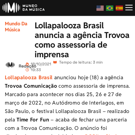
Lollapalooza Brasil
Mundo Da
Música
anuncia a agência Trovoa
como assessoria de
imprensa
Tempo de leitura: 3 min
18/10/2021
Redação
19:33
Lollapalooza Brasil
anunciou hoje (18) a agência
Trovoa Comunicação
como assessoria de imprensa.
Marcado para acontecer nos dias 25, 26 e 27 de
março de 2022, no Autódromo de Interlagos, em
São Paulo, o festival Lollapalooza Brasil – realizado
pela
Time For Fun
– acaba de fechar uma parceria
com a Trovoa Comunicação. O anúncio foi