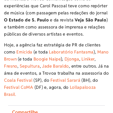
experiências que Carol Pascoal teve como repórter
de música (com passagem pelas redações do jornal
O Estado de S. Paulo
e da revista
Veja São Paulo
)
e também como assessora de imprensa e relações
públicas de diversos artistas e eventos.
Hoje, a agência faz estratégia de PR de clientes
como
Emicida
(e toda
Laboratório Fantasma
),
Mano
Brown
(e toda
Boogie Naipe
),
Djonga
,
Liniker
,
Fresno
,
Sepultura
,
Jade Baraldo
, entre outros. Já na
área de eventos, a Trovoa trabalha na assessoria do
Coala Festival
(SP), do
Festival Sarará
(BH), do
Festival CoMA
(DF) e, agora, do
Lollapalooza
Brasil.
Compartilhe