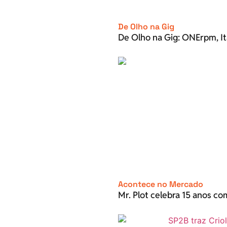
De Olho na Gig
De Olho na Gig: ONErpm, It
Acontece no Mercado
Mr. Plot celebra 15 anos c