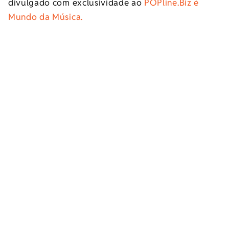
divulgado com exclusividade ao
POPline.Biz é
Mundo da Música.