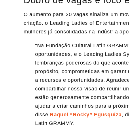
O aumento para 20 vagas sinaliza um mov
criação, o Leading Ladies of Entertainmen
mulheres já consolidadas na indústria ap
“Na Fundação Cultural Latin GRAMMY
oportunidades, e o Leading Ladies 
lembranças poderosas do que acont
propósito, comprometidas em garanti
a recursos e oportunidades. Agradec
compartilhar nossa visão de reunir u
estão generosamente compartilhando s
ajudar a criar caminhos para a próxi
disse
Raquel “Rocky” Egusquiza
, 
Latin GRAMMY.