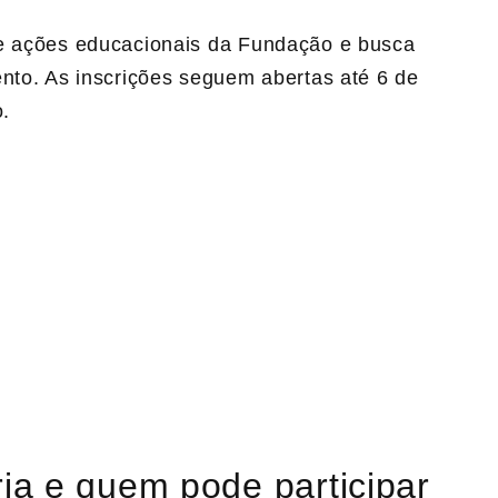
 e ações educacionais da Fundação e busca
ento. As inscrições seguem abertas até 6 de
o.
ia e quem pode participar