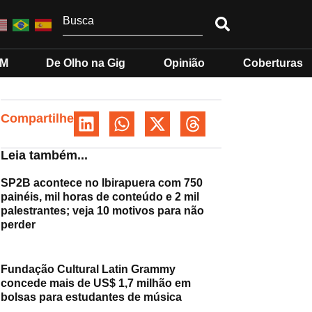
MM
De Olho na Gig
Opinião
Coberturas
Compartilhe
Leia também...
SP2B acontece no Ibirapuera com 750
painéis, mil horas de conteúdo e 2 mil
palestrantes; veja 10 motivos para não
perder
Fundação Cultural Latin Grammy
concede mais de US$ 1,7 milhão em
bolsas para estudantes de música