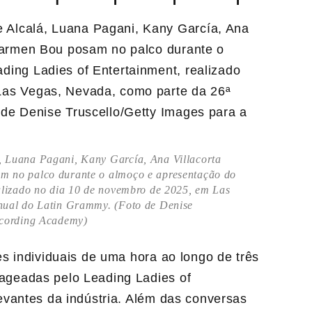
, Luana Pagani, Kany García, Ana Villacorta
m no palco durante o almoço e apresentação do
alizado no dia 10 de novembro de 2025, em Las
nual do Latin Grammy. (Foto de Denise
ecording Academy)
s individuais de uma hora ao longo de três
geadas pelo Leading Ladies of
vantes da indústria. Além das conversas