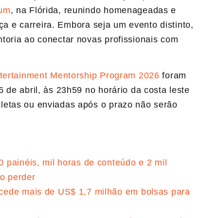
ium
, na Flórida, reunindo homenageadas e
nça e carreira. Embora seja um evento distinto,
toria ao conectar novas profissionais com
ntertainment Mentorship Program 2026
foram
 de abril, às 23h59 no horário da costa leste
letas ou enviadas após o prazo não serão
painéis, mil horas de conteúdo e 2 mil
ão perder
cede mais de US$ 1,7 milhão em bolsas para