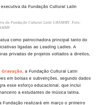
tiva da Fundação Cultural Latin GRAMMY. Foto:
GRAMMY
atua como patrocinadora principal tanto do
ciativas ligadas ao Leading Ladies. A
as privadas de projetos voltados a direitos,
a Gravação
, a Fundação Cultural Latin
ões em bolsas e subvenções, segundo dados
egra esse esforço educacional, que inclui
anceiro a estudantes de música latina.
 a Fundação realizará em março o primeiro