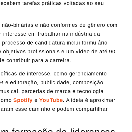
recebem tarefas práticas voltadas ao seu
 não-binárias e não conformes de gênero com
 interesse em trabalhar na indústria da
 processo de candidatura inclui formulário
 e objetivos profissionais e um vídeo de até 90
 contribuir para a carreira.
cíficas de interesse, como gerenciamento
&R e editoração, publicidade, composição,
musical, parcerias de marca e tecnologia
 como
Spotify
e
YouTube
. A ideia é aproximar
ilharam esse caminho e podem compartilhar
em formação de lideranças