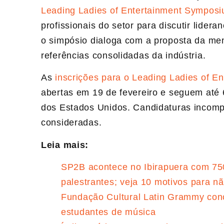
Leading Ladies of Entertainment Sympos
profissionais do setor para discutir lidera
o simpósio dialoga com a proposta da men
referências consolidadas da indústria.
As
inscrições para o Leading Ladies of E
abertas em 19 de fevereiro e seguem até 6
dos Estados Unidos. Candidaturas incomp
consideradas.
Leia mais:
SP2B acontece no Ibirapuera com 750 
palestrantes; veja 10 motivos para n
Fundação Cultural Latin Grammy con
estudantes de música