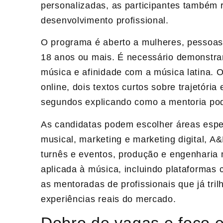
personalizadas, as participantes também 
desenvolvimento profissional.
O programa é aberto a mulheres, pessoas
18 anos ou mais. É necessário demonstrar
música e afinidade com a música latina. O
online, dois textos curtos sobre trajetória
segundos explicando como a mentoria pode
As candidatas podem escolher áreas espe
musical, marketing e marketing digital, A
turnês e eventos, produção e engenharia 
aplicada à música, incluindo plataformas
as mentoradas de profissionais que já tr
experiências reais do mercado.
Dobro de vagas e foco 