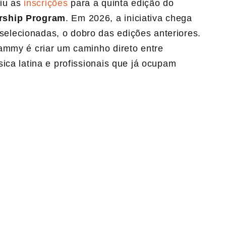
iu as
inscrições
para a quinta edição do
orship Program
. Em 2026, a iniciativa chega
lecionadas, o dobro das edições anteriores.
ammy é criar um caminho direto entre
ica latina e profissionais que já ocupam