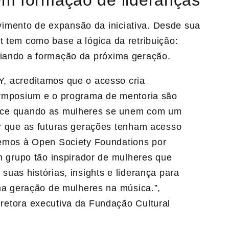
imento de expansão da iniciativa. Desde sua
t tem como base a lógica da retribuição:
oiando a formação da próxima geração.
, acreditamos que o acesso cria
Symposium e o programa de mentoria são
ece quando as mulheres se unem com um
r que as futuras gerações tenham acesso
emos à Open Society Foundations por
m grupo tão inspirador de mulheres que
uas histórias, insights e liderança para
ma geração de mulheres na música.”,
diretora executiva da Fundação Cultural