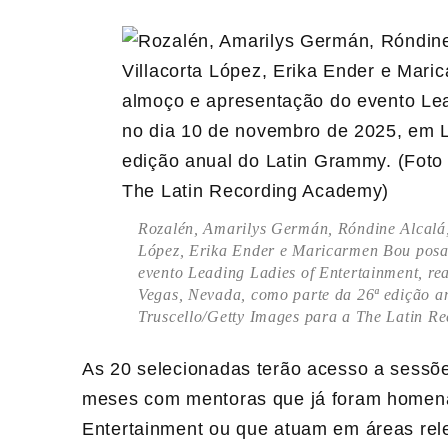
Rozalén, Amarilys Germán, Róndine Alcalá
López, Erika Ender e Maricarmen Bou posa
evento Leading Ladies of Entertainment, re
Vegas, Nevada, como parte da 26ª edição a
Truscello/Getty Images para a The Latin R
As 20 selecionadas terão acesso a sessõe
meses com mentoras que já foram homena
Entertainment ou que atuam em áreas rele