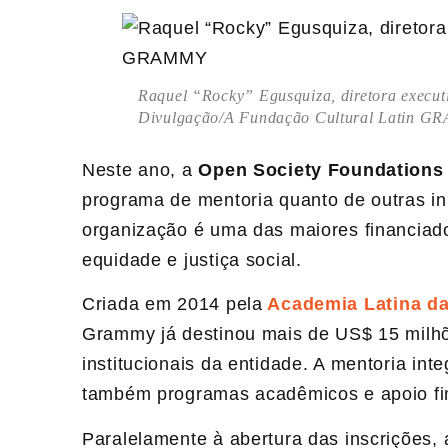
Raquel “Rocky” Egusquiza, diretora execu
Divulgação/A Fundação Cultural Latin 
Neste ano, a
Open Society Foundations
programa de mentoria quanto de outras ini
organização é uma das maiores financiador
equidade e justiça social.
Criada em 2014 pela
Academia Latina d
Grammy já destinou mais de US$ 15 milh
institucionais da entidade. A mentoria int
também programas acadêmicos e apoio fin
Paralelamente à abertura das inscrições,