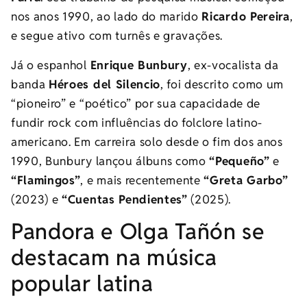
nos anos 1990, ao lado do marido
Ricardo Pereira
,
e segue ativo com turnês e gravações.
Já o espanhol
Enrique Bunbury
, ex-vocalista da
banda
Héroes del Silencio
, foi descrito como um
“pioneiro” e “poético” por sua capacidade de
fundir rock com influências do folclore latino-
americano. Em carreira solo desde o fim dos anos
1990, Bunbury lançou álbuns como
“Pequeño”
e
“Flamingos”
, e mais recentemente
“Greta Garbo”
(2023) e
“Cuentas Pendientes”
(2025).
Pandora e Olga Tañón se
destacam na música
popular latina