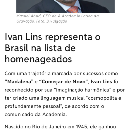
Manuel Abud, CEO de A Academia Latina da
Gravação. Foto: Divulgação
Ivan Lins representa o
Brasil na lista de
homenageados
Com uma trajetória marcada por sucessos como
“Madalena”
e
“Começar de Novo”
,
Ivan Lins
foi
reconhecido por sua “imaginação harmônica” e por
ter criado uma linguagem musical “cosmopolita e
profundamente pessoal”, de acordo com o
comunicado da Academia.
Nascido no Rio de Janeiro em 1945, ele ganhou