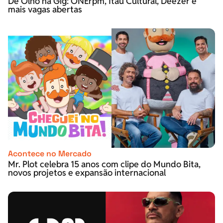
De Olho na Gig: ONErpm, Itaú Cultural, Deezer e
mais vagas abertas
Acontece no Mercado
Mr. Plot celebra 15 anos com clipe do Mundo Bita,
novos projetos e expansão internacional