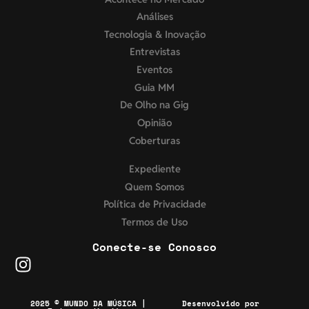
Análises
Tecnologia & Inovação
Entrevistas
Eventos
Guia MM
De Olho na Gig
Opinião
Coberturas
Expediente
Quem Somos
Política de Privacidade
Termos de Uso
Conecte-se Conosco
2025 © MUNDO DA MÚSICA |
Desenvolvido por