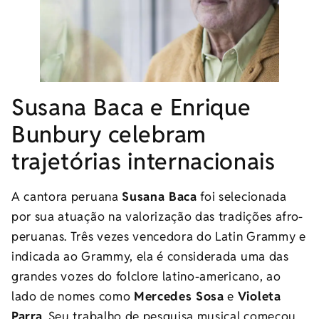
Susana Baca e Enrique
Bunbury celebram
trajetórias internacionais
A cantora peruana
Susana Baca
foi selecionada
por sua atuação na valorização das tradições afro-
peruanas. Três vezes vencedora do Latin Grammy e
indicada ao Grammy, ela é considerada uma das
grandes vozes do folclore latino-americano, ao
lado de nomes como
Mercedes Sosa
e
Violeta
Parra
. Seu trabalho de pesquisa musical começou