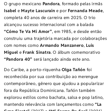
O grupo mexicano
Pandora
, formado pelas irmãs
Isabel
e
Mayte Lascurain
e por
Fernanda Meade
,
completa 40 anos de carreira em 2025. O trio
alcançou sucesso internacional com a balada
“Cómo Te Va Mi Amor”
, em 1985, e desde então
construiu uma trajetória marcada por colaborações
com nomes como
Armando Manzanero
,
Luis
Miguel
e
Frank Sinatra
. O álbum comemorativo
“Pandora 40”
será lançado ainda este ano.
Do Caribe, a porto-riquenha
Olga Tañón
foi
reconhecida por sua contribuição ao merengue
contemporâneo, gênero que ajudou a popularizar
fora da República Dominicana. Tañón também
explorou estilos como bachata, salsa e pop latino,
mantendo relevância com lançamentos como
“La