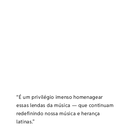
“É um privilégio imenso homenagear
essas lendas da música — que continuam
redefinindo nossa música e herança
latinas.”