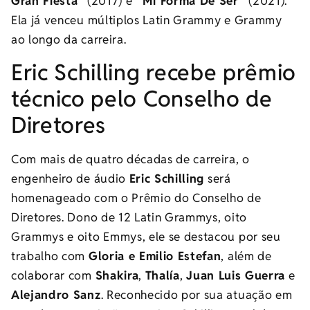
Gran Fiesta”
(2017) e
“Mi Forma De Ser”
(2021).
Ela já venceu múltiplos Latin Grammy e Grammy
ao longo da carreira.
Eric Schilling recebe prêmio
técnico pelo Conselho de
Diretores
Com mais de quatro décadas de carreira, o
engenheiro de áudio
Eric Schilling
será
homenageado com o Prêmio do Conselho de
Diretores. Dono de 12 Latin Grammys, oito
Grammys e oito Emmys, ele se destacou por seu
trabalho com
Gloria e Emilio Estefan
, além de
colaborar com
Shakira
,
Thalía
,
Juan Luis Guerra
e
Alejandro Sanz
. Reconhecido por sua atuação em