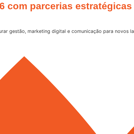
26 com parcerias estratégicas
turar gestão, marketing digital e comunicação para novos l