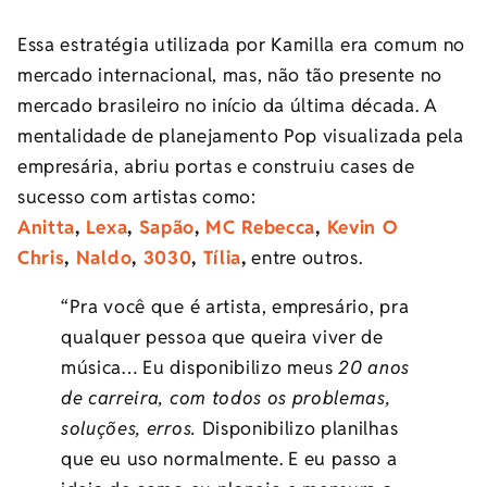
Essa estratégia utilizada por Kamilla era comum no
mercado internacional, mas, não tão presente no
mercado brasileiro no início da última década. A
mentalidade de planejamento Pop visualizada pela
empresária, abriu portas e construiu cases de
sucesso com artistas como:
Anitta
,
Lexa
,
Sapão
,
MC Rebecca
,
Kevin O
Chris
,
Naldo
,
3030
,
Tília
,
entre outros.
“Pra você que é artista, empresário, pra
qualquer pessoa que queira viver de
música… Eu disponibilizo meus
20 anos
de carreira, com todos os problemas,
soluções, erros.
Disponibilizo planilhas
que eu uso normalmente. E eu passo a