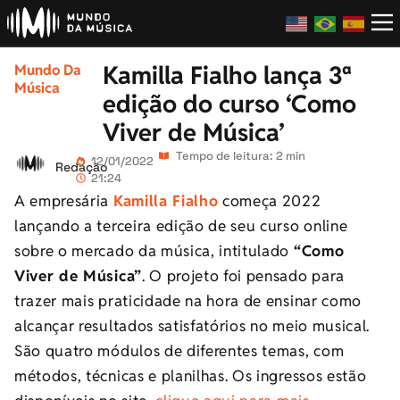
Kamilla Fialho lança 3ª
Mundo Da
Música
edição do curso ‘Como
Viver de Música’
Tempo de leitura: 2 min
12/01/2022
Redação
21:24
A empresária
Kamilla Fialho
começa 2022
lançando a terceira edição de seu curso online
sobre o mercado da música, intitulado
“Como
Viver de Música”
. O projeto foi pensado para
trazer mais praticidade na hora de ensinar como
alcançar resultados satisfatórios no meio musical.
São quatro módulos de diferentes temas, com
métodos, técnicas e planilhas. Os ingressos estão