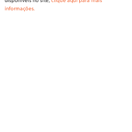
disponíveis no site,
clique aqui para mais
informações.