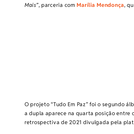
Mais”
, parceria com
Marília Mendonça
, q
O projeto “Tudo Em Paz” foi o segundo á
a dupla aparece na quarta posição entre 
retrospectiva de 2021 divulgada pela pla