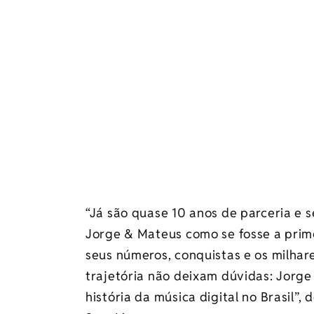
“Já são quase 10 anos de parceria e 
Jorge & Mateus como se fosse a prime
seus números, conquistas e os milha
trajetória não deixam dúvidas: Jorge
história da música digital no Brasil”, 