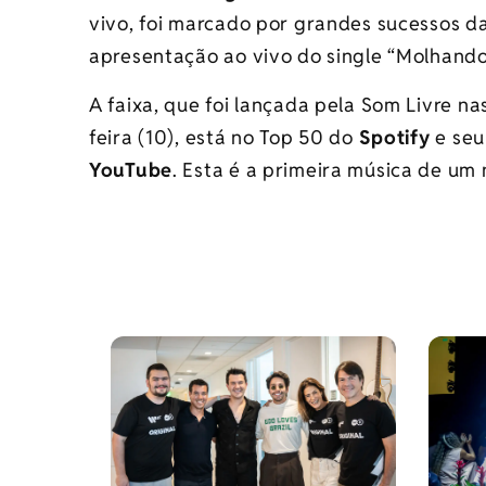
vivo, foi marcado por grandes sucessos d
apresentação ao vivo do single “Molhando
A faixa, que foi lançada pela Som Livre n
feira (10), está no Top 50 do
Spotify
e seu
YouTube
. Esta é a primeira música de um 