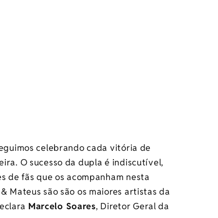
seguimos celebrando cada vitória de
ira. O sucesso da dupla é indiscutível,
res de fãs que os acompanham nesta
 & Mateus são são os maiores artistas da
declara
Marcelo Soares
, Diretor Geral da