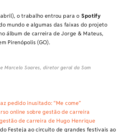
bril), o trabalho entrou para o
Spotify
do mundo e algumas das faixas do projeto
no álbum de carreira de Jorge & Mateus,
em Pirenópolis (GO).
e Marcelo Soares, diretor geral da Som
faz pedido inusitado: “Me come”
rso online sobre gestão de carreira
gestão de carreira de Hugo Henrique
do Festeja ao circuito de grandes festivais ao