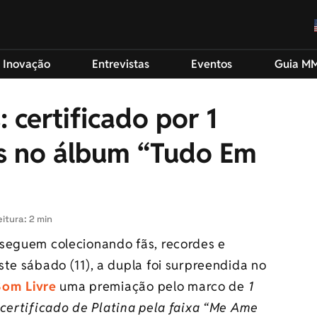
 Inovação
Entrevistas
Eventos
Guia M
certificado por 1
ys no álbum “Tudo Em
itura: 2 min
seguem colecionando fãs, recordes e
te sábado (11), a dupla foi surpreendida no
Som Livre
uma premiação pelo marco de
1
certificado de Platina pela faixa “Me Ame