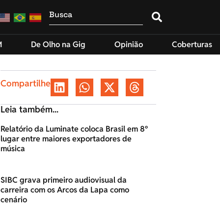
M
De Olho na Gig
Opinião
Coberturas
Compartilhe
Leia também...
Relatório da Luminate coloca Brasil em 8º
lugar entre maiores exportadores de
música
SIBC grava primeiro audiovisual da
carreira com os Arcos da Lapa como
cenário