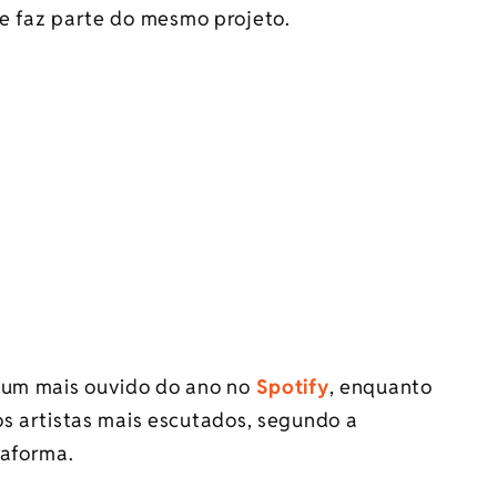
ue faz parte do mesmo projeto.
lbum mais ouvido do ano no
Spotify
, enquanto
os artistas mais escutados, segundo a
taforma.