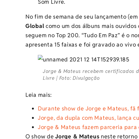
Som Livre.
No fim de semana de seu lançamento (em a
Global
como um dos álbuns mais ouvidos 
seguem no Top 200. “Tudo Em Paz” é o no
apresenta 15 faixas e foi gravado ao vivo 
Jorge & Mateus recebem certificados d
Livre | Foto: Divulgação
Leia mais:
Durante show de Jorge e Mateus, fã 
Jorge, da dupla com Mateus, lança cu
Jorge & Mateus fazem parceria para 
O show de
Jorge & Mateus
neste retorno 