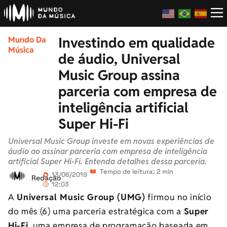
Investindo em qualidade
Mundo Da
Música
de áudio, Universal
Music Group assina
parceria com empresa de
inteligência artificial
Super Hi-Fi
Universal Music Group investe em novas experiências de
áudio ao assinar parceria com empresa de inteligência
artificial Super Hi-Fi. Entenda detalhes dessa parceria.
Tempo de leitura: 2 min
13/06/2019
Redação
12:03
A
Universal Music Group (UMG)
firmou no início
do mês (6) uma parceria estratégica com a
Super
Hi-Fi
, uma empresa de programação baseada em