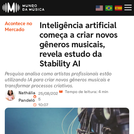
Inteligência artificial
Acontece no
Mercado
começa a criar novos
gêneros musicais,
revela estudo da
Stability AI
Pesquisa analisa como artistas profissionais estão
utilizando IA para criar novos gêneros musicais e
transformar processos criativos.
Tempo de leitura: 4 min
Nathália
25/08/202
5
Pandeló
10:07