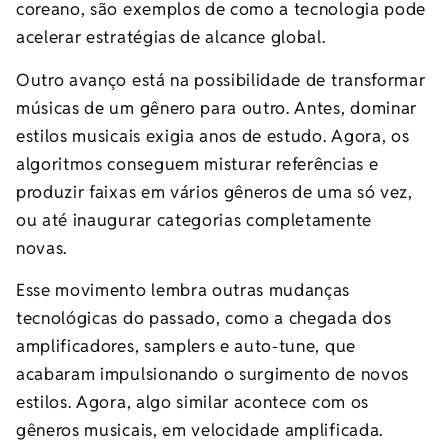
coreano, são exemplos de como a tecnologia pode
acelerar estratégias de alcance global.
Outro avanço está na possibilidade de transformar
músicas de um gênero para outro. Antes, dominar
estilos musicais exigia anos de estudo. Agora, os
algoritmos conseguem misturar referências e
produzir faixas em vários gêneros de uma só vez,
ou até inaugurar categorias completamente
novas.
Esse movimento lembra outras mudanças
tecnológicas do passado, como a chegada dos
amplificadores, samplers e auto-tune, que
acabaram impulsionando o surgimento de novos
estilos. Agora, algo similar acontece com os
gêneros musicais, em velocidade amplificada.