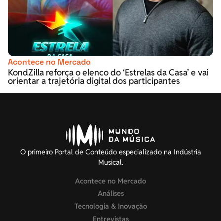
Acontece no Mercado
KondZilla reforça o elenco do ‘Estrelas da Casa’ e vai
orientar a trajetória digital dos participantes
O primeiro Portal de Conteúdo especializado na Indústria
Musical.
Acontece no Mercado
Análises
Tecnologia & Inovação
Entrevistas