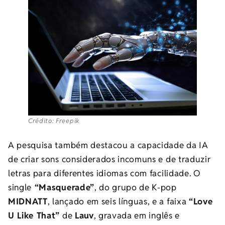
Crédito: Freepik
A pesquisa também destacou a capacidade da IA
de criar sons considerados incomuns e de traduzir
letras para diferentes idiomas com facilidade. O
single
“Masquerade”
, do grupo de K-pop
MIDNATT
, lançado em seis línguas, e a faixa
“Love
U Like That”
de
Lauv
, gravada em inglês e