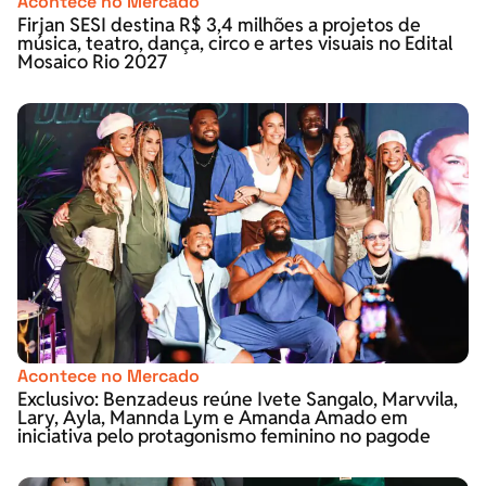
Acontece no Mercado
Firjan SESI destina R$ 3,4 milhões a projetos de
música, teatro, dança, circo e artes visuais no Edital
Mosaico Rio 2027
Acontece no Mercado
Exclusivo: Benzadeus reúne Ivete Sangalo, Marvvila,
Lary, Ayla, Mannda Lym e Amanda Amado em
iniciativa pelo protagonismo feminino no pagode