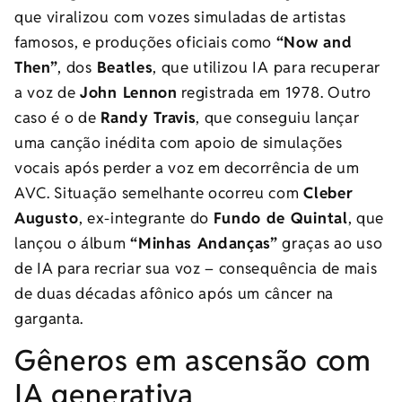
que viralizou com vozes simuladas de artistas
famosos, e produções oficiais como
“Now and
Then”
, dos
Beatles
, que utilizou IA para recuperar
a voz de
John Lennon
registrada em 1978. Outro
caso é o de
Randy Travis
, que conseguiu lançar
uma canção inédita com apoio de simulações
vocais após perder a voz em decorrência de um
AVC. Situação semelhante ocorreu com
Cleber
Augusto
, ex-integrante do
Fundo de Quintal
, que
lançou o álbum
“Minhas Andanças”
graças ao uso
de IA para recriar sua voz – consequência de mais
de duas décadas afônico após um câncer na
garganta.
Gêneros em ascensão com
IA generativa