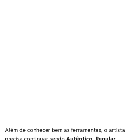
Além de conhecer bem as ferramentas, o artista
precisa continuar sendo
Autêntico, Regular,