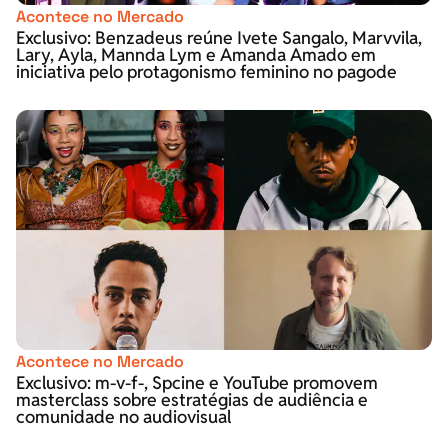
Acontece no Mercado
Exclusivo: Benzadeus reúne Ivete Sangalo, Marvvila,
Lary, Ayla, Mannda Lym e Amanda Amado em
iniciativa pelo protagonismo feminino no pagode
Acontece no Mercado
Exclusivo: m-v-f-, Spcine e YouTube promovem
masterclass sobre estratégias de audiência e
comunidade no audiovisual