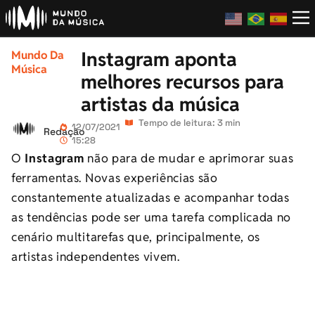
Instagram aponta
Mundo Da
Música
melhores recursos para
artistas da música
Tempo de leitura: 3 min
12/07/2021
Redação
15:28
O
Instagram
não para de mudar e aprimorar suas
ferramentas. Novas experiências são
constantemente atualizadas e acompanhar todas
as tendências pode ser uma tarefa complicada no
cenário multitarefas que, principalmente, os
artistas independentes vivem.