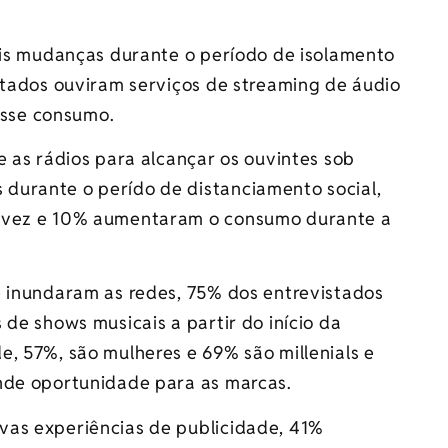
pais mudanças durante o período de isolamento
stados ouviram serviços de streaming de áudio
sse consumo.
e as rádios para alcançar os ouvintes sob
durante o perído de distanciamento social,
a vez e 10% aumentaram o consumo durante a
e inundaram as redes, 75% dos entrevistados
 de shows musicais a partir do início da
, 57%, são mulheres e 69% são millenials e
nde oportunidade para as marcas.
vas experiências de publicidade, 41%