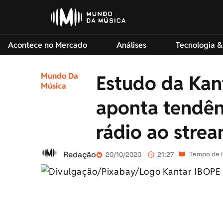
Acontece no Mercado
Análises
Tecnologia &
Mundo Da
Estudo da Kan
Música
aponta tendên
rádio ao stre
Redação
Tempo de l
20/10/2020
21:27