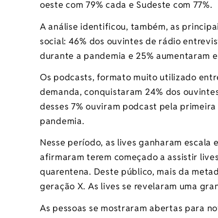
oeste com 79% cada e Sudeste com 77%.
A análise identificou, também, as princi
social: 46% dos ouvintes de rádio entrevi
durante a pandemia e 25% aumentaram e
Os podcasts, formato muito utilizado entr
demanda, conquistaram 24% dos ouvintes 
desses 7% ouviram podcast pela primeir
pandemia.
Nesse período, as lives ganharam escala 
afirmaram terem começado a assistir lives
quarentena. Deste público, mais da metade
geração X. As lives se revelaram uma gra
As pessoas se mostraram abertas para no