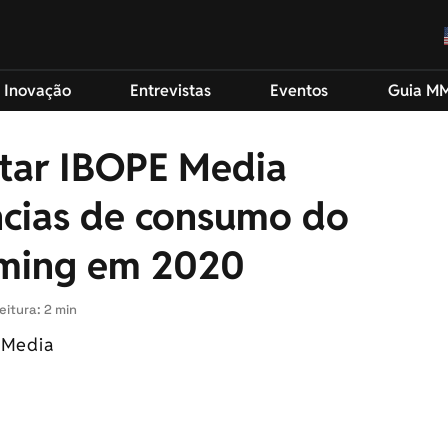
 Inovação
Entrevistas
Eventos
Guia M
tar IBOPE Media
cias de consumo do
aming em 2020
eitura: 2 min