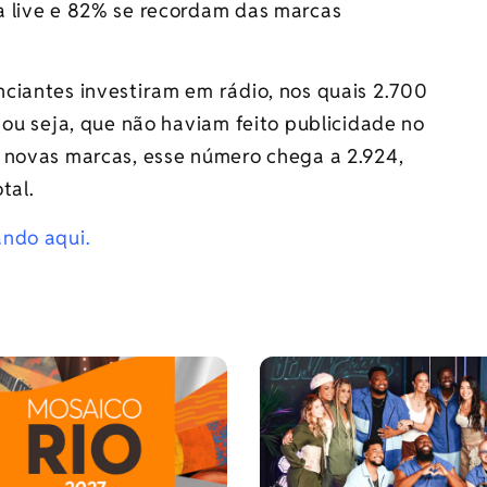
a live e 82% se recordam das marcas
ciantes investiram em rádio, nos quais 2.700
 ou seja, que não haviam feito publicidade no
 novas marcas, esse número chega a 2.924,
tal.
ando aqui.