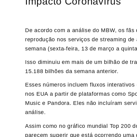
Impacto Coronavírus
De acordo com a análise do MBW, os fãs 
reprodução nos serviços de streaming de 
semana (sexta-feira, 13 de março a quinta
Isso diminuiu em mais de um bilhão de t
15.188 bilhões da semana anterior.
Esses números incluem fluxos interativos
nos EUA a partir de plataformas como Sp
Music e Pandora. Eles não incluíram serviç
análise.
Assim como no gráfico mundial Top 200 d
parecem sugerir que está ocorrendo uma d