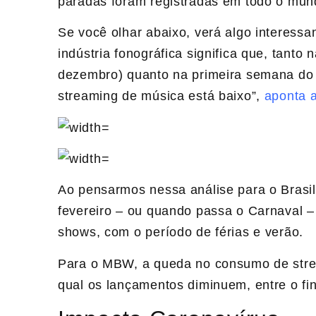
paradas foram registradas em todo o mund
Se você olhar abaixo, verá algo interess
indústria fonográfica significa que, tanto 
dezembro) quanto na primeira semana do an
streaming de música está baixo”,
aponta 
Ao pensarmos nessa análise para o Brasi
fevereiro – ou quando passa o Carnaval 
shows, com o período de férias e verão.
Para o MBW, a queda no consumo de stre
qual os lançamentos diminuem, entre o fina