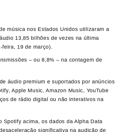
de música nos Estados Unidos utilizaram a
áudio 13,85 bilhões de vezes na última
-feira, 19 de março).
ransmissões – ou 8,8% – na contagem de
 de áudio premium e suportados por anúncios
otify, Apple Music, Amazon Music, YouTube
os de rádio digital ou não interativos na
o Spotify acima, os dados da Alpha Data
esaceleração significativa na audição de