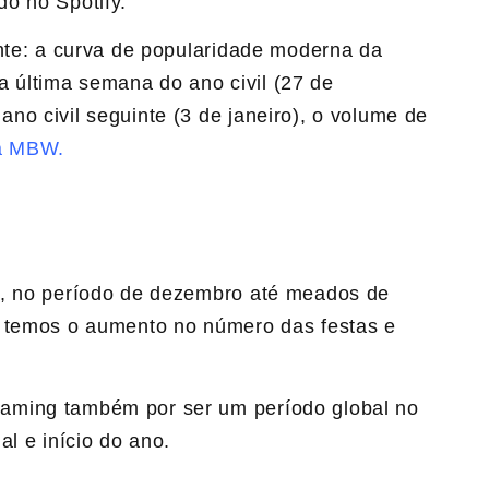
o no Spotify.
ante: a curva de popularidade moderna da
na última semana do ano civil (27 de
o civil seguinte (3 de janeiro), o volume de
a MBW.
l, no período de dezembro até meados de
– temos o aumento no número das festas e
aming também por ser um período global no
l e início do ano.