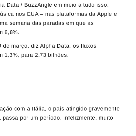
pha Data / BuzzAngle em meio a tudo isso:
úsica nos EUA – nas plataformas da Apple e
sma semana das paradas em que as
am 8,8%.
de março, diz Alpha Data, os fluxos
m 1,3%, para 2,73 bilhões.
ção com a Itália, o país atingido gravemente
 passa por um período, infelizmente, muito