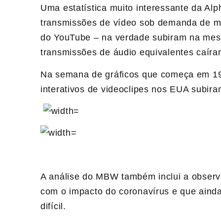
Uma estatística muito interessante da Al
transmissões de vídeo sob demanda de m
do YouTube – na verdade subiram na me
transmissões de áudio equivalentes caír
Na semana de gráficos que começa em 19 
interativos de videoclipes nos EUA subira
A análise do MBW também inclui a observa
com o impacto do coronavírus e que ainda
difícil.