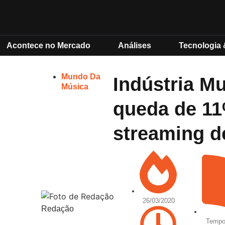
Acontece no Mercado
Análises
Tecnologia 
Mundo Da
Indústria M
Música
queda de 1
streaming d
26/03/2020
Redação
Tempo 