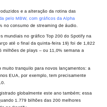
duzidos e a alteração da rotina das
da pelo MBW, com gráficos da Alpha
% no consumo de streaming de áudio.
s mundiais no gráfico Top 200 do Spotify na
o até o final da quinta-feira 19) foi de 1,822
6 milhões de plays – ou 11,0% semana a
o muito tranquilo para novos lançamentos: a
0 nos EUA, por exemplo, tem precisamente
10.
egistrado globalmente este ano também; essa
 quando 1.779 bilhões das 200 melhores