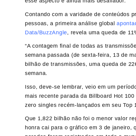
esse aspecto é ainda mais desafiador.
Contando com a varidade de conteúdos pro
pessoas, a primeira análise global
aponta
Data/BuzzAngle
, revela uma queda de 11
“A contagem final de todas as transmissõe
semana passada (de sexta-feira, 13 de març
bilhão de transmissões, uma queda de 22
semana.
Isso, deve-se lembrar, veio em um períod
mais recente parada da Billboard Hot 10
zero singles recém-lançados em seu Top 
Que 1,822 bilhão não foi o menor valor r
honra cai para o gráfico em 3 de janeiro,