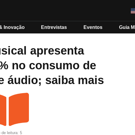
& Inovação
Entrevistas
Eventos
Guia 
usical apresenta
1% no consumo de
e áudio; saiba mais
de leitura: 5