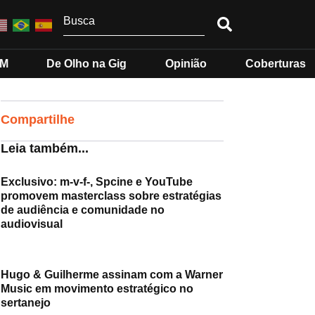
MM
De Olho na Gig
Opinião
Coberturas
Compartilhe
Leia também...
Exclusivo: m-v-f-, Spcine e YouTube
promovem masterclass sobre estratégias
de audiência e comunidade no
audiovisual
Hugo & Guilherme assinam com a Warner
Music em movimento estratégico no
sertanejo