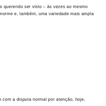
o querendo ser visto – às vezes ao mesmo
 enorme e, também, uma variedade mais ampla
m com a disputa normal por atenção, hoje,