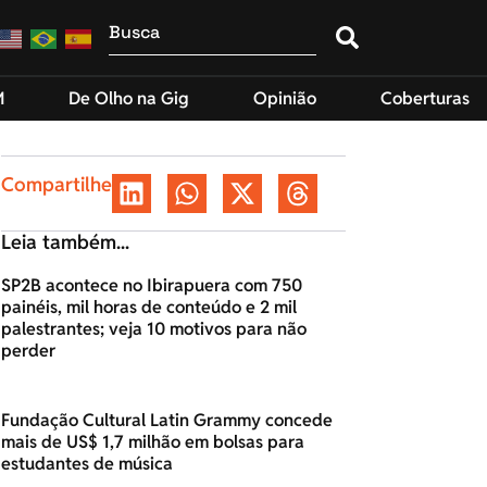
M
De Olho na Gig
Opinião
Coberturas
Compartilhe
Leia também...
SP2B acontece no Ibirapuera com 750
painéis, mil horas de conteúdo e 2 mil
palestrantes; veja 10 motivos para não
perder
Fundação Cultural Latin Grammy concede
mais de US$ 1,7 milhão em bolsas para
estudantes de música