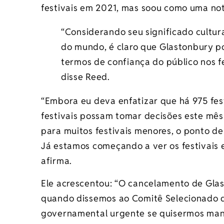
festivais em 2021, mas soou como uma not
“Considerando seu significado cultura
do mundo, é claro que Glastonbury p
termos de confiança do público nos f
disse Reed.
“Embora eu deva enfatizar que há 975 fes
festivais possam tomar decisões este mê
para muitos festivais menores, o ponto de 
Já estamos começando a ver os festivais 
afirma.
Ele acrescentou: “O cancelamento de Gla
quando dissemos ao Comitê Selecionado 
governamental urgente se quisermos man