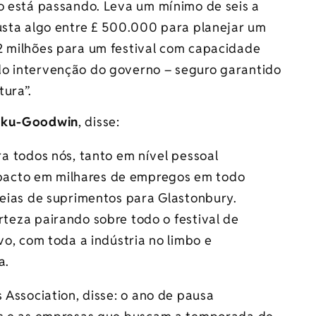
po está passando. Leva um mínimo de seis a
custa algo entre £ 500.000 para planejar um
2 milhões para um festival com capacidade
do intervenção do governo – seguro garantido
tura”.
oku-Goodwin
, disse:
a todos nós, tanto em nível pessoal
impacto em milhares de empregos em todo
eias de suprimentos para Glastonbury.
eza pairando sobre todo o festival de
o, com toda a indústria no limbo e
a.
 Association, disse: o ano de pausa