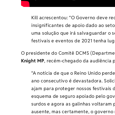
Kill acrescentou: “O Governo deve re
insignificantes de apoio dado ao seto
uma solução que irá salvaguardar o s
festivais e eventos de 2021 tenha lu
O presidente do Comitê DCMS (Department 
Knight MP
, recém-chegado da audiência p
“A notícia de que o Reino Unido perd
ano consecutivo é devastadora. Soli
ajam para proteger nossos festivais
esquema de seguro apoiado pelo gov
surdos e agora as galinhas voltaram p
ausente, mas certamente, o governo