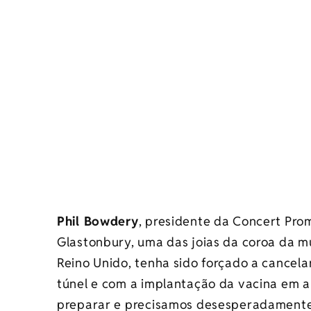
Phil Bowdery
, presidente da Concert Pro
Glastonbury, uma das joias da coroa da mú
Reino Unido, tenha sido forçado a cancel
túnel e com a implantação da vacina em 
preparar e precisamos desesperadamente