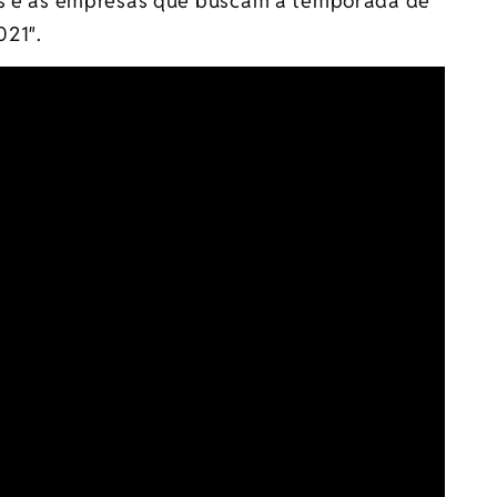
ais e as empresas que buscam a temporada de
021″.