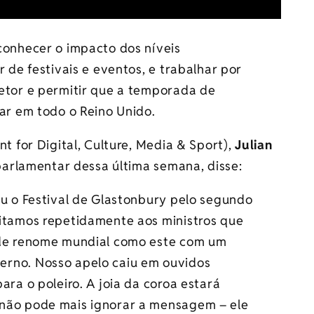
conhecer o impacto dos níveis
r de festivais e eventos, e trabalhar por
etor e permitir que a temporada de
gar em todo o Reino Unido.
for Digital, Culture, Media & Sport),
Julian
arlamentar dessa última semana, disse:
eu o Festival de Glastonbury pelo segundo
citamos repetidamente aos ministros que
 de renome mundial como este com um
erno. Nosso apelo caiu em ouvidos
ara o poleiro. A joia da coroa estará
 não pode mais ignorar a mensagem – ele