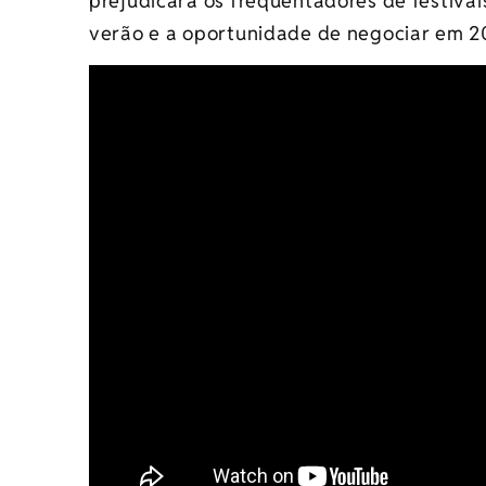
prejudicará os frequentadores de festiv
verão e a oportunidade de negociar em 2