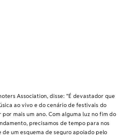
moters Association, disse: “É devastador que
sica ao vivo e do cenário de festivais do
ar por mais um ano. Com alguma luz no fim do
andamento, precisamos de tempo para nos
 de um esquema de seguro apoiado pelo