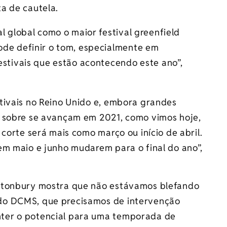
a de cautela.
l global como o maior festival greenfield
ode definir o tom, especialmente em
estivais que estão acontecendo este ano”,
tivais no Reino Unido e, embora grandes
s sobre se avançam em 2021, como vimos hoje,
corte será mais como março ou início de abril.
em maio e junho mudarem para o final do ano”,
stonbury mostra que não estávamos blefando
do DCMS, que precisamos de intervenção
ter o potencial para uma temporada de