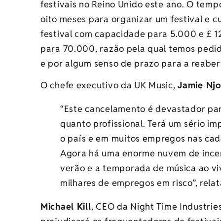
festivais no Reino Unido este ano. O tem
oito meses para organizar um festival e 
festival com capacidade para 5.000 e £ 1
para 70.000, razão pela qual temos pedi
e por algum senso de prazo para a reaber
O chefe executivo da UK Music,
Jamie Nj
“Este cancelamento é devastador par
quanto profissional. Terá um sério 
o país e em muitos empregos nas cad
Agora há uma enorme nuvem de incert
verão e a temporada de música ao viv
milhares de empregos em risco”, relat
Michael Kill
, CEO da Night Time Industries