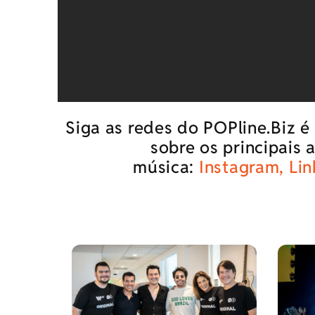
Siga as redes do POPline.Biz 
sobre os principais
música:
Instagram,
Lin