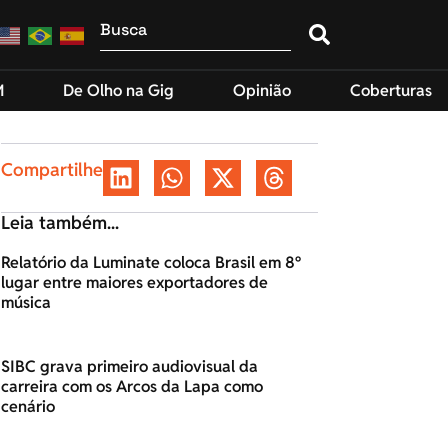
M
De Olho na Gig
Opinião
Coberturas
Compartilhe
Leia também...
Relatório da Luminate coloca Brasil em 8º
lugar entre maiores exportadores de
música
SIBC grava primeiro audiovisual da
carreira com os Arcos da Lapa como
cenário