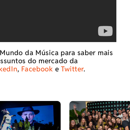
é Mundo da Música para saber mais
 assuntos do mercado da
kedIn
,
Facebook
e
Twitter
.