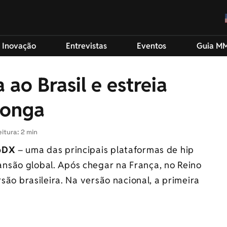
 Inovação
Entrevistas
Eventos
Guia M
ao Brasil e estreia
jonga
itura: 2 min
pDX
– uma das principais plataformas de hip
nsão global. Após chegar na França, no Reino
rsão brasileira. Na versão nacional, a primeira