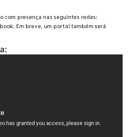
ão com presença nas seguintes redes:
cebook. Em breve, um portal também será
a: