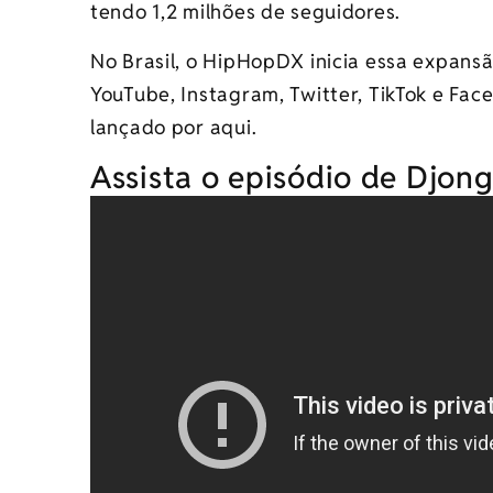
tendo 1,2 milhões de seguidores.
No Brasil, o HipHopDX inicia essa expans
YouTube, Instagram, Twitter, TikTok e Fa
lançado por aqui.
Assista o episódio de Djong