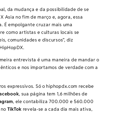
oal, da mudança e da possibilidade de se
 Asia no fim de março e, agora, essa
a. É empolgante cruzar mais uma
re como artistas e culturas locais se
is, comunidades e discursos”, diz
 HipHopDX.
imeira entrevista é uma maneira de mandar o
utênticos e nos importamos de verdade com a
os expressivos. Só o hiphopdx.com recebe
acebook
, sua página tem 1,6 milhões de
tagram
, ele contabiliza 700.000 e 560.000
a no
TikTok
revela-se a cada dia mais ativa,