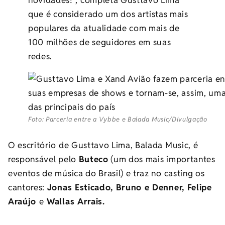
novidades!”, completa Gusttavo Lima
que é considerado um dos artistas mais
populares da atualidade com mais de
100 milhões de seguidores em suas
redes.
Foto: Parceria entre a Vybbe e Balada Music/Divulgação
O escritório de Gusttavo Lima, Balada Music, é
responsável pelo
Buteco
(um dos mais importantes
eventos de música do Brasil) e traz no casting os
cantores:
Jonas Esticado, Bruno e Denner, Felipe
Araújo
e
Wallas Arrais.