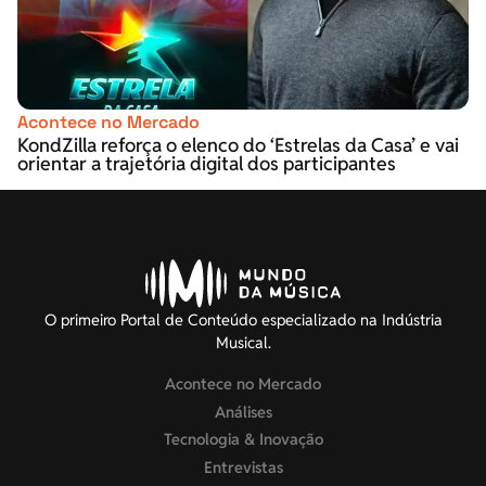
Acontece no Mercado
KondZilla reforça o elenco do ‘Estrelas da Casa’ e vai
orientar a trajetória digital dos participantes
O primeiro Portal de Conteúdo especializado na Indústria
Musical.
Acontece no Mercado
Análises
Tecnologia & Inovação
Entrevistas