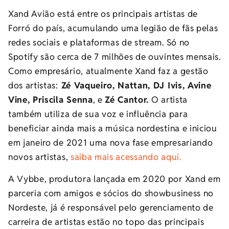
Xand Avião está entre os principais artistas de
Forró do país, acumulando uma legião de fãs pelas
redes sociais e plataformas de stream. Só no
Spotify são cerca de 7 milhões de ouvintes mensais.
Como empresário, atualmente Xand faz a gestão
dos artistas:
Zé Vaqueiro, Nattan, DJ Ivis, Avine
Vine, Priscila Senna
, e
Zé Cantor.
O artista
também utiliza de sua voz e influência para
beneficiar ainda mais a música nordestina e iniciou
em janeiro de 2021 uma nova fase empresariando
novos artistas,
saiba mais acessando aqui.
A Vybbe, produtora lançada em 2020 por Xand em
parceria com amigos e sócios do showbusiness no
Nordeste, já é responsável pelo gerenciamento de
carreira de artistas estão no topo das principais