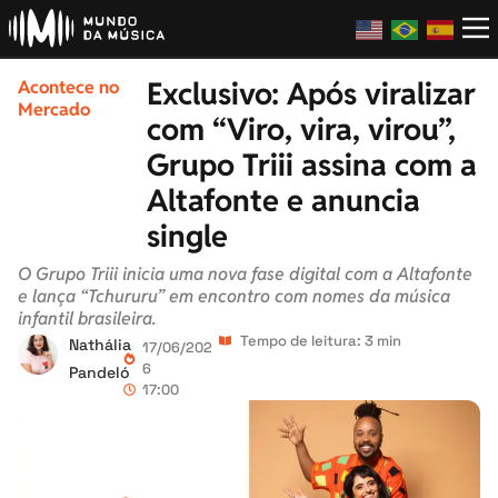
Exclusivo: Após viralizar
Acontece no
Mercado
com “Viro, vira, virou”,
Grupo Triii assina com a
Altafonte e anuncia
single
O Grupo Triii inicia uma nova fase digital com a Altafonte
e lança “Tchururu” em encontro com nomes da música
infantil brasileira.
Tempo de leitura: 3 min
Nathália
17/06/202
6
Pandeló
17:00