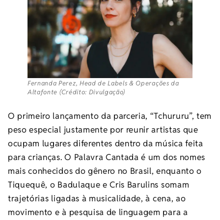
Fernanda Perez, Head de Labels & Operações da
Altafonte (Crédito: Divulgação)
O primeiro lançamento da parceria, “Tchururu”, tem
peso especial justamente por reunir artistas que
ocupam lugares diferentes dentro da música feita
para crianças. O Palavra Cantada é um dos nomes
mais conhecidos do gênero no Brasil, enquanto o
Tiquequê, o Badulaque e Cris Barulins somam
trajetórias ligadas à musicalidade, à cena, ao
movimento e à pesquisa de linguagem para a