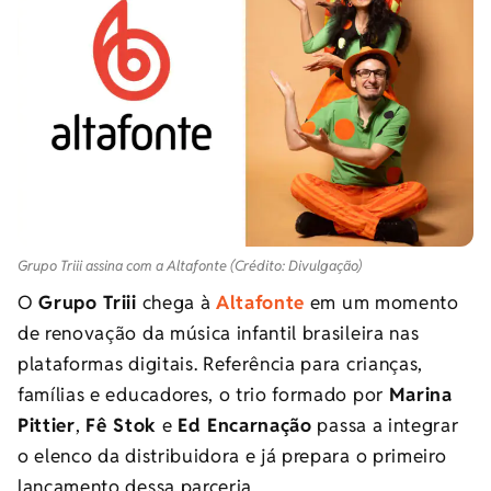
Grupo Triii assina com a Altafonte (Crédito: Divulgação)
O
Grupo Triii
chega à
Altafonte
em um momento
de renovação da música infantil brasileira nas
plataformas digitais. Referência para crianças,
famílias e educadores, o trio formado por
Marina
Pittier
,
Fê Stok
e
Ed Encarnação
passa a integrar
o elenco da distribuidora e já prepara o primeiro
lançamento dessa parceria.