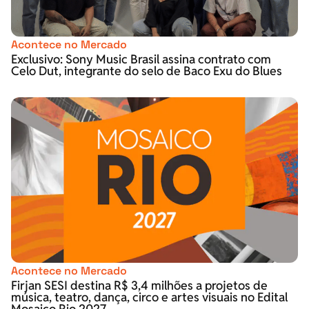
Acontece no Mercado
Exclusivo: Sony Music Brasil assina contrato com
Celo Dut, integrante do selo de Baco Exu do Blues
Acontece no Mercado
Firjan SESI destina R$ 3,4 milhões a projetos de
música, teatro, dança, circo e artes visuais no Edital
Mosaico Rio 2027