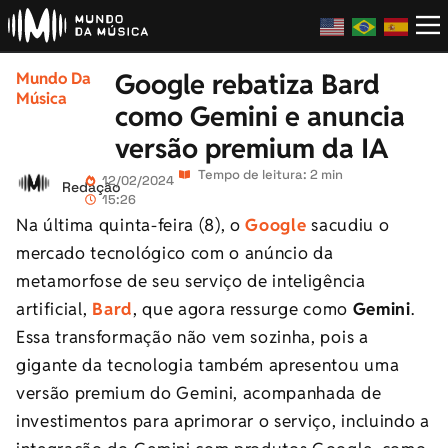
Google rebatiza Bard
Mundo Da
Música
como Gemini e anuncia
versão premium da IA
Tempo de leitura: 2 min
12/02/2024
Redação
15:26
Na última quinta-feira (8), o
Google
sacudiu o
mercado tecnológico com o anúncio da
metamorfose de seu serviço de inteligência
artificial,
Bard
, que agora ressurge como
Gemini
.
Essa transformação não vem sozinha, pois a
gigante da tecnologia também apresentou uma
versão premium do Gemini, acompanhada de
investimentos para aprimorar o serviço,
incluindo a