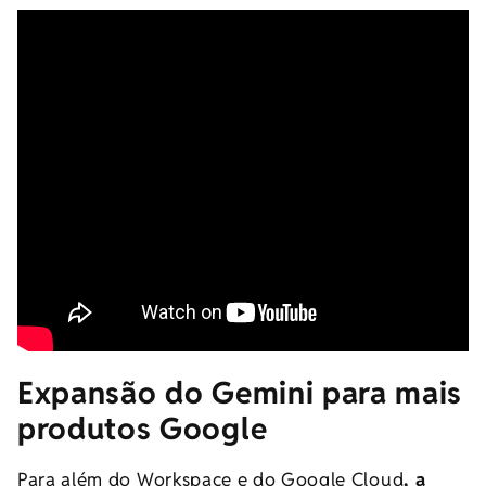
Expansão do Gemini para mais
produtos Google
Para além do Workspace e do Google Cloud
, a