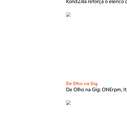
KondZilla reforça o elenco d
De Olho na Gig
De Olho na Gig: ONErpm, It