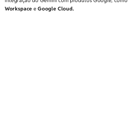
integração do Gemini com produtos Google, como
Workspace
e
Google Cloud.