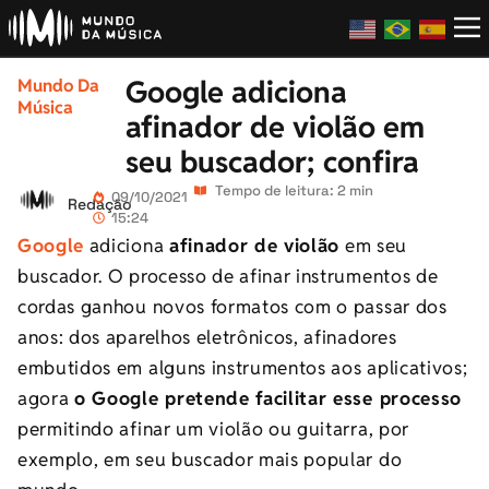
Google adiciona
Mundo Da
Música
afinador de violão em
seu buscador; confira
Tempo de leitura: 2 min
09/10/2021
Redação
15:24
Google
adiciona
afinador de violão
em seu
buscador. O processo de afinar instrumentos de
cordas ganhou novos formatos com o passar dos
anos: dos aparelhos eletrônicos, afinadores
embutidos em alguns instrumentos aos aplicativos;
agora
o Google pretende facilitar esse processo
permitindo afinar um violão ou guitarra, por
exemplo, em seu buscador mais popular do