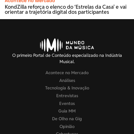
Acontece no Mercado
KondZilla reforça o elenco do ‘Estrelas da Casa’ e vai
orientar a trajetória digital dos participantes
O primeiro Portal de Conteúdo especializado na Indústria
Musical.
Acontece no Mercado
Análises
Tecnologia & Inovação
Entrevistas
Eventos
Guia MM
De Olho na Gig
Opinião
Coberturas