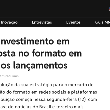
 Inovação
Entrevistas
Eventos
Guia M
investimento em
osta no formato em
a os lançamentos
eitura: 8 min
lução da sua estratégia para o mercado de
ção do formato em redes sociais e plataformas
ribuição começa nessa segunda-feira (12) com
st de notícias do Brasil e terceiro mais