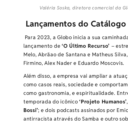
Valéria Soska, diretora comercial da G
Lançamentos do Catálog
Para 2023, a Globo inicia a sua caminhada
lançamento de
‘O Último Recurso’
– estr
Melo, Abrãao de Santana e Matheus Silva,
Firmino, Alex Nader e Eduardo Moscovis.
Além disso, a empresa vai ampliar a atua
como casos reais, sociedade e comportam
como gastronomia, e espiritualidade. Ent
temporada do icônico
‘Projeto Humanos’
Bossi’
; e dois podcasts assinados por Emic
antirracista através do Samba e outro sobr