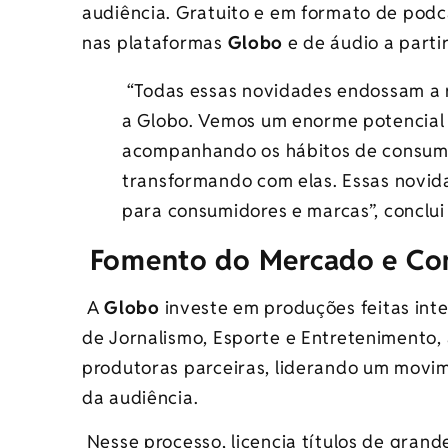
audiência. Gratuito e em formato de podca
nas plataformas
Globo
e de áudio a partir
“Todas essas novidades endossam a 
a Globo. Vemos um enorme potencial 
acompanhando os hábitos de consumo
transformando com elas. Essas novid
para consumidores e marcas”, conclu
Fomento do Mercado e Con
A
Globo
investe em produções feitas int
de Jornalismo, Esporte e Entretenimento
produtoras parceiras, liderando um movi
da audiência.
Nesse processo, licencia títulos de grand