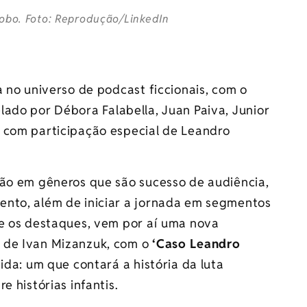
lobo. Foto: Reprodução/LinkedIn
o
 no universo de podcast ficcionais, com o
elado por Débora Falabella, Juan Paiva, Junior
 com participação especial de Leandro
ção em gêneros que são sucesso de audiência,
ento, além de iniciar a jornada em segmentos
re os destaques, vem por aí uma nova
, de Ivan Mizanzuk, com o
‘Caso Leandro
ida: um que contará a história da luta
e histórias infantis.