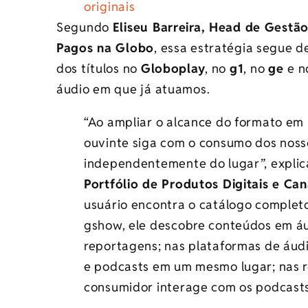
originais
Segundo
Eliseu Barreira, Head de Gestão
Pagos na Globo
, essa estratégia segue d
dos títulos no
Globoplay
, no
g1
, no
ge
e 
áudio em que já atuamos.
“Ao ampliar o alcance do formato em
ouvinte siga com o consumo dos noss
independentemente do lugar”, expli
Portfólio de Produtos Digitais e Ca
usuário encontra o catálogo completo
gshow, ele descobre conteúdos em á
reportagens; nas plataformas de áud
e podcasts em um mesmo lugar; nas re
consumidor interage com os podcasts