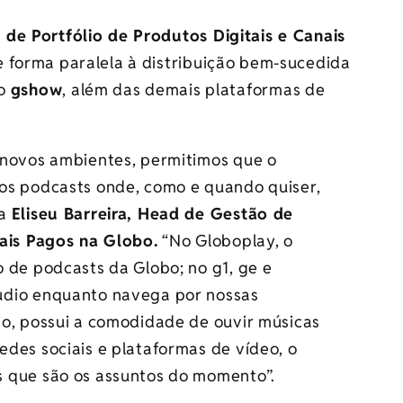
 de Portfólio de Produtos Digitais e Canais
e forma paralela à distribuição bem-sucedida
no
gshow
, além das demais plataformas de
 novos ambientes, permitimos que o
os podcasts onde, como e quando quiser,
ca
Eliseu Barreira, Head de Gestão de
nais Pagos na Globo.
“No Globoplay, o
 de podcasts da Globo; no g1, ge e
udio enquanto navega por nossas
io, possui a comodidade de ouvir músicas
des sociais e plataformas de vídeo, o
 que são os assuntos do momento”.