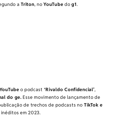
segundo a
Triton
, no
YouTube
do
g1
.
YouTube
o podcast
‘Rivaldo Confidencial’
,
al do ge.
Esse movimento de lançamento de
 publicação de trechos de podcasts no
TikTok e
 inéditos em 2023.