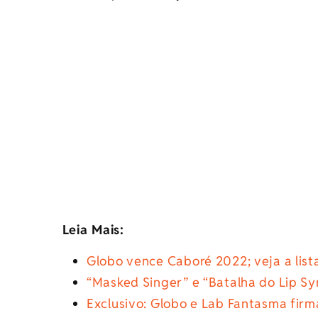
Leia Mais:
Globo vence Caboré 2022; veja a lis
“Masked Singer” e “Batalha do Lip S
Exclusivo: Globo e Lab Fantasma fir