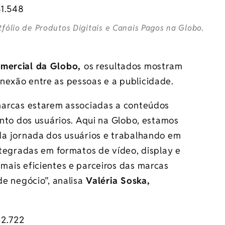
tfólio de Produtos Digitais e Canais Pagos na Globo.
comercial da Globo,
os resultados mostram
nexão entre as pessoas e a publicidade.
marcas estarem associadas a conteúdos
nto dos usuários. Aqui na Globo, estamos
a jornada dos usuários e trabalhando em
tegradas em formatos de vídeo, display e
ais eficientes e parceiros das marcas
e negócio”, analisa
Valéria Soska,