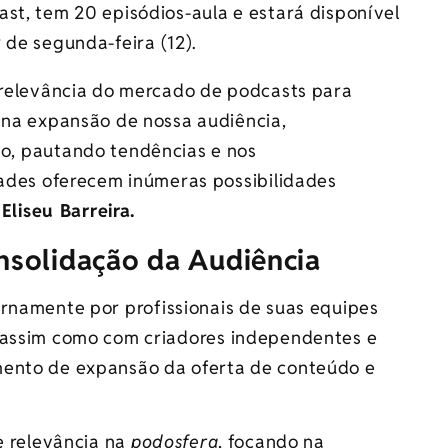
st, tem 20 episódios-aula e estará disponível
 de segunda-feira (12).
relevância do mercado de podcasts para
na expansão de nossa audiência,
, pautando tendências e nos
ades oferecem inúmeras possibilidades
i
Eliseu Barreira.
solidação da Audiência
ernamente por profissionais de suas equipes
, assim como com criadores independentes e
mento de expansão da oferta de conteúdo e
e relevância na
podosfera
, focando na