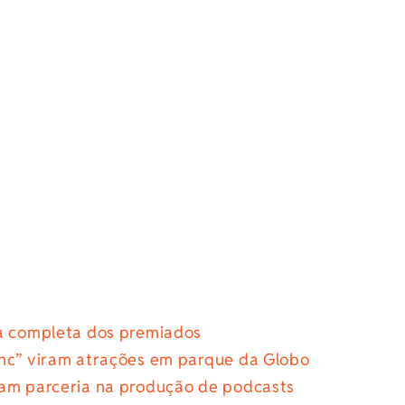
ta completa dos premiados
ync” viram atrações em parque da Globo
mam parceria na produção de podcasts