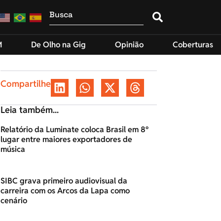
M
De Olho na Gig
Opinião
Coberturas
Compartilhe
Leia também...
Relatório da Luminate coloca Brasil em 8º
lugar entre maiores exportadores de
música
SIBC grava primeiro audiovisual da
carreira com os Arcos da Lapa como
cenário