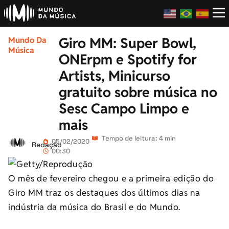
Giro MM: Super Bowl,
Mundo Da
Música
ONErpm e Spotify for
Artists, Minicurso
gratuito sobre música no
Sesc Campo Limpo e
mais
Tempo de leitura: 4 min
05/02/2020
Redação
00:30
O mês de fevereiro chegou e a primeira edição do
Giro MM traz os destaques dos últimos dias na
indústria da música do Brasil e do Mundo.