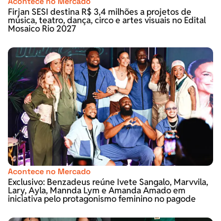
Acontece no Mercado
Firjan SESI destina R$ 3,4 milhões a projetos de
música, teatro, dança, circo e artes visuais no Edital
Mosaico Rio 2027
Acontece no Mercado
Exclusivo: Benzadeus reúne Ivete Sangalo, Marvvila,
Lary, Ayla, Mannda Lym e Amanda Amado em
iniciativa pelo protagonismo feminino no pagode