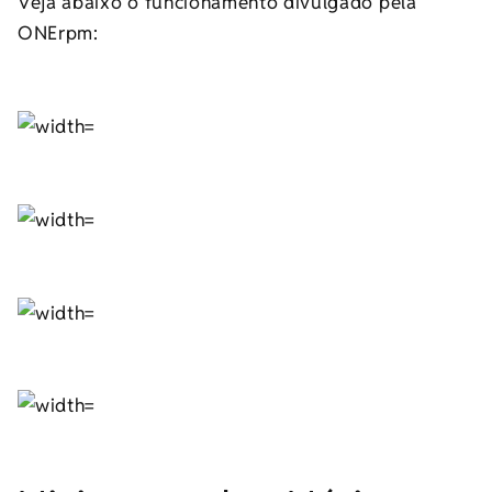
Veja abaixo o funcionamento divulgado pela
ONErpm: