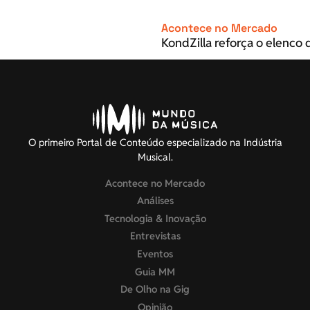
Acontece no Mercado
KondZilla reforça o elenco d
O primeiro Portal de Conteúdo especializado na Indústria
Musical.
Acontece no Mercado
Análises
Tecnologia & Inovação
Entrevistas
Eventos
Guia MM
De Olho na Gig
Opinião