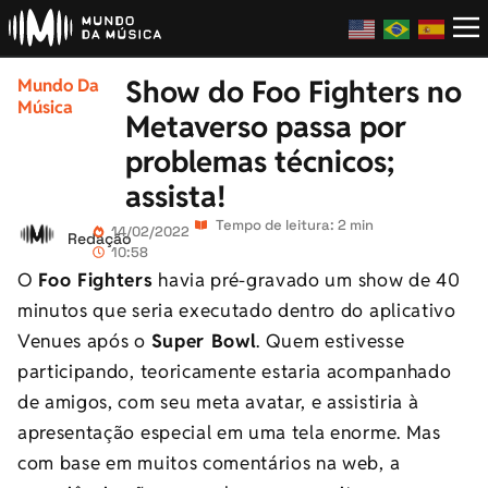
Show do Foo Fighters no
Mundo Da
Música
Metaverso passa por
problemas técnicos;
assista!
Tempo de leitura: 2 min
14/02/2022
Redação
10:58
O
Foo Fighters
havia pré-gravado um show de 40
minutos que seria executado dentro do aplicativo
Venues após o
Super Bowl
. Quem estivesse
participando, teoricamente estaria acompanhado
de amigos, com seu meta avatar, e assistiria à
apresentação especial em uma tela enorme. Mas
com base em muitos comentários na web, a