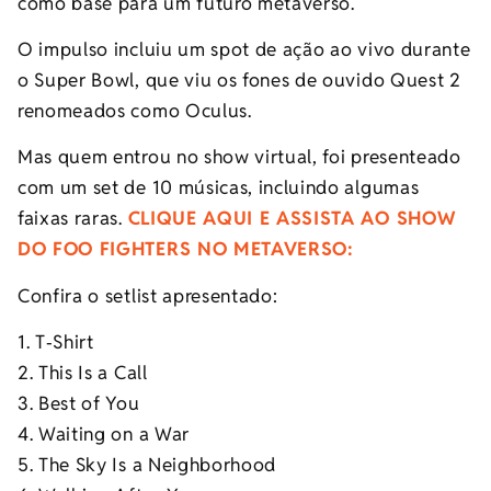
como base para um futuro metaverso.
O impulso incluiu um spot de ação ao vivo durante
o Super Bowl, que viu os fones de ouvido Quest 2
renomeados como Oculus.
Mas quem entrou no show virtual, foi presenteado
com um set de 10 músicas, incluindo algumas
faixas raras.
CLIQUE AQUI E ASSISTA AO SHOW
DO FOO FIGHTERS NO METAVERSO:
Confira o setlist apresentado:
1. T‐Shirt
2. This Is a Call
3. Best of You
4. Waiting on a War
5. The Sky Is a Neighborhood