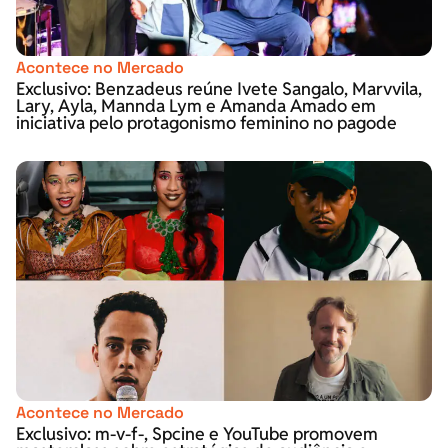
Acontece no Mercado
Exclusivo: Benzadeus reúne Ivete Sangalo, Marvvila,
Lary, Ayla, Mannda Lym e Amanda Amado em
iniciativa pelo protagonismo feminino no pagode
Acontece no Mercado
Exclusivo: m-v-f-, Spcine e YouTube promovem