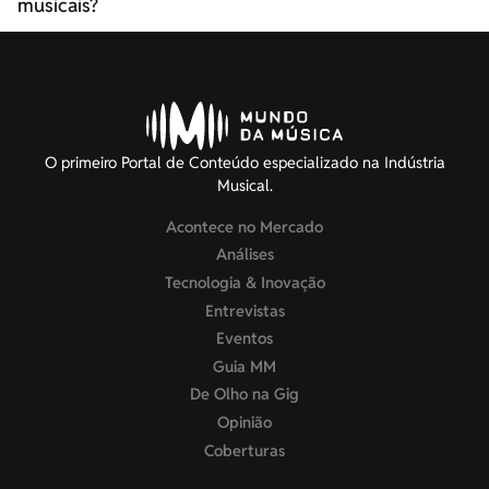
musicais?
O primeiro Portal de Conteúdo especializado na Indústria
Musical.
Acontece no Mercado
Análises
Tecnologia & Inovação
Entrevistas
Eventos
Guia MM
De Olho na Gig
Opinião
Coberturas