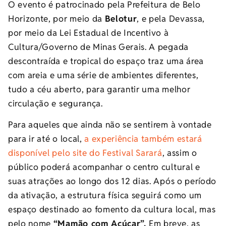
O evento é patrocinado pela Prefeitura de Belo
Horizonte, por meio da
Belotur
, e pela Devassa,
por meio da Lei Estadual de Incentivo à
Cultura/Governo de Minas Gerais. A pegada
descontraída e tropical do espaço traz uma área
com areia e uma série de ambientes diferentes,
tudo a céu aberto, para garantir uma melhor
circulação e segurança.
Para aqueles que ainda não se sentirem à vontade
para ir até o local,
a experiência também estará
disponível pelo site do Festival Sarará
, assim o
público poderá acompanhar o centro cultural e
suas atrações ao longo dos 12 dias. Após o período
da ativação, a estrutura física seguirá como um
espaço destinado ao fomento da cultura local, mas
pelo nome
“Mamão com Açúcar”.
Em breve, as