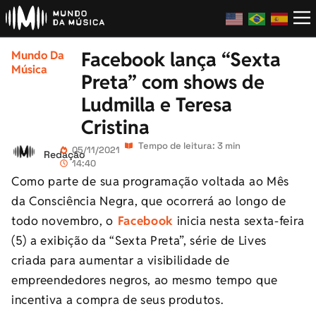
Facebook lança “Sexta
Mundo Da
Música
Preta” com shows de
Ludmilla e Teresa
Cristina
Tempo de leitura: 3 min
05/11/2021
Redação
14:40
Como parte de sua programação voltada ao Mês
da Consciência Negra, que ocorrerá ao longo de
todo novembro, o
Facebook
inicia nesta sexta-feira
(5) a exibição da “Sexta Preta”, série de Lives
criada para aumentar a visibilidade de
empreendedores negros, ao mesmo tempo que
incentiva a compra de seus produtos.