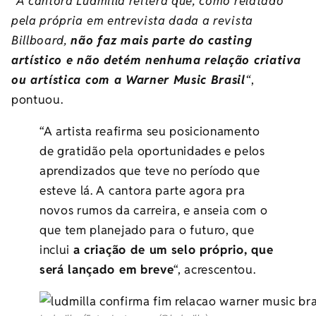
“A cantora Ludmilla reitera que, como relatado
pela própria em entrevista dada a revista
Billboard,
não faz mais parte do casting
artístico e não detém nenhuma relação criativa
ou artística com a Warner Music Brasil
“
,
pontuou.
“A artista reafirma seu posicionamento
de gratidão pela oportunidades e pelos
aprendizados que teve no período que
esteve lá. A cantora parte agora pra
novos rumos da carreira, e anseia com o
que tem planejado para o futuro, que
inclui
a criação de um selo próprio, que
será lançado em breve
“, acrescentou.