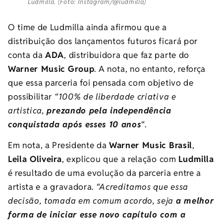
Ludmilla. (Foto: Instagram/@ludmilla)
O time de Ludmilla ainda afirmou que a
distribuição dos lançamentos futuros ficará por
conta da
ADA
, distribuidora que faz parte do
Warner Music Group
. A nota, no entanto, reforça
que essa parceria foi pensada com objetivo de
possibilitar
“100% de liberdade criativa e
artistica,
prezando pela independência
conquistada após esses 10 anos
“
.
Em nota, a Presidente da
Warner Music Brasil
,
Leila Oliveira
, explicou que a relação com
Ludmilla
é resultado de uma evolução da parceria entre a
artista e a gravadora.
“Acreditamos que essa
decisão, tomada em comum acordo, seja
a melhor
forma de iniciar esse novo capítulo com a