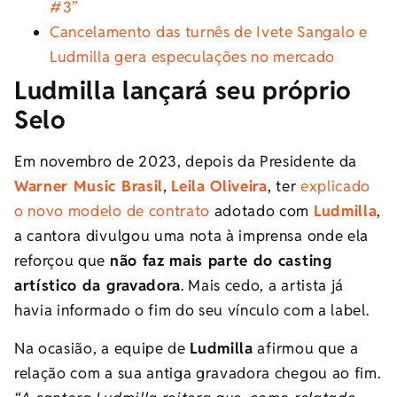
#3”
Cancelamento das turnês de Ivete Sangalo e
Ludmilla gera especulações no mercado
Ludmilla lançará seu próprio
Selo
Em novembro de 2023, depois da Presidente da
Warner Music Brasil
,
Leila Oliveira
, ter
explicado
o novo modelo de contrato
adotado com
Ludmilla
,
a cantora divulgou uma nota à imprensa onde ela
reforçou que
não faz mais parte do casting
artístico da gravadora
. Mais cedo, a artista já
havia informado o fim do seu vínculo com a label.
Na ocasião, a equipe de
Ludmilla
afirmou que a
relação com a sua antiga gravadora chegou ao fim.