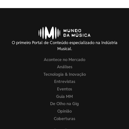
O primeiro Portal de Conteúdo especializado na Indústria
Musical.
Acontece no Mercado
Análises
Tecnologia & Inovação
Entrevistas
Eventos
Guia MM
De Olho na Gig
Opinião
Coberturas