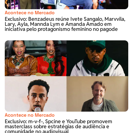
Acontece no Mercado
Exclusivo: Benzadeus reúne Ivete Sangalo, Marvvila,
Lary, Ayla, Mannda Lym e Amanda Amado em
iniciativa pelo protagonismo feminino no pagode
Acontece no Mercado
Exclusivo: m-v-f-, Spcine e YouTube promovem
masterclass sobre estratégias de audiência e
comunidade no audiovisual