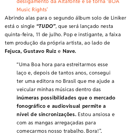
desligamento da Altafonte e se torna ‘BOA
Music Rights’
Abrindo alas para o segundo álbum solo de Liniker
está o single
“TUDO”
, que será lançado nesta
quinta-feira, 11 de julho. Pop e instigante, a faixa
tem produção da própria artista, ao lado de
Fejuca, Gustavo Ruiz
e
Nave.
“Uma Boa hora para estreitarmos esse
laço e, depois de tantos anos, consegui
ter uma editora no Brasil que me ajude a
veicular minhas músicas dentro das
inúmeras possibilidades que o mercado
fonográfico e audiovisual permite a
nível de sincronizações.
Estou ansiosa e
com as mangas arregaçadas para
começarmos nosso trabalho. Bora!”,