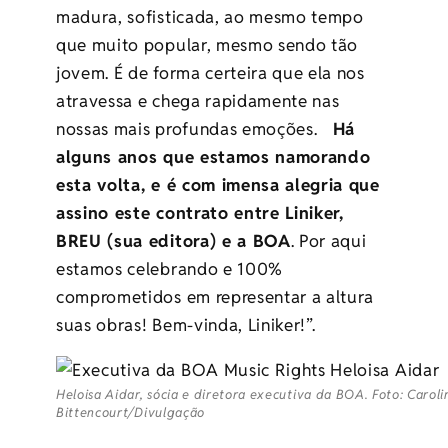
madura, sofisticada, ao mesmo tempo
que muito popular, mesmo sendo tão
jovem. É de forma certeira que ela nos
atravessa e chega rapidamente nas
nossas mais profundas emoções.
Há
alguns anos que estamos namorando
esta volta, e é com imensa alegria que
assino este contrato entre Liniker,
BREU (sua editora) e a BOA
. Por aqui
estamos celebrando e 100%
comprometidos em representar a altura
suas obras! Bem-vinda, Liniker!”.
Heloisa Aidar, sócia e diretora executiva da BOA. Foto: Caroli
Bittencourt/Divulgação