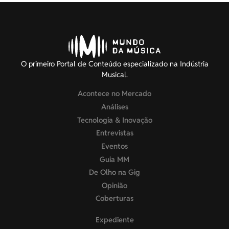
O primeiro Portal de Conteúdo especializado na Indústria
Musical.
Acontece no Mercado
Análises
Tecnologia & Inovação
Entrevistas
Eventos
Guia MM
De Olho na Gig
Opinião
Coberturas
Expediente