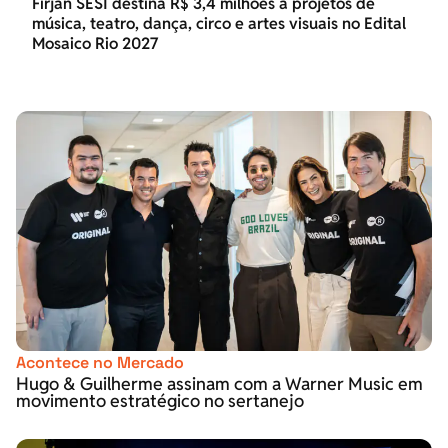
Firjan SESI destina R$ 3,4 milhões a projetos de
música, teatro, dança, circo e artes visuais no Edital
Mosaico Rio 2027
Acontece no Mercado
Hugo & Guilherme assinam com a Warner Music em
movimento estratégico no sertanejo