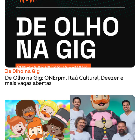
De Olho na Gig
De Olho na Gig: ONErpm, Itaú Cultural, Deezer e
mais vagas abertas