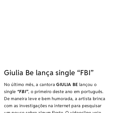
Giulia Be lança single “FBI”
No último mês, a cantora
GIULIA BE
lançou o
single
“FBI”
, o primeiro deste ano em português.
De maneira leve e bem humorada, a artista brinca
com as investigações na internet para pesquisar
um pouco sobre algum flerte. O videoclipe veio