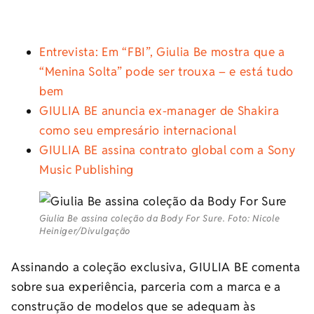
Entrevista: Em “FBI”, Giulia Be mostra que a
“Menina Solta” pode ser trouxa – e está tudo
bem
GIULIA BE anuncia ex-manager de Shakira
como seu empresário internacional
GIULIA BE assina contrato global com a Sony
Music Publishing
Giulia Be assina coleção da Body For Sure. Foto: Nicole
Heiniger/Divulgação
Assinando a coleção exclusiva, GIULIA BE comenta
sobre sua experiência, parceria com a marca e a
construção de modelos que se adequam às