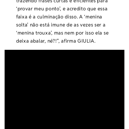
trazendo frases curtas e eficientes para
‘provar meu ponto’, e acredito que essa
faixa é a culminação disso. A ‘menina
solta’ não está imune de as vezes ser a
‘menina trouxa’, mas nem por isso ela se
deixa abalar, né?!”, afirma GIULIA.