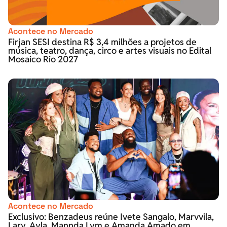
Acontece no Mercado
Firjan SESI destina R$ 3,4 milhões a projetos de
música, teatro, dança, circo e artes visuais no Edital
Mosaico Rio 2027
Acontece no Mercado
Exclusivo: Benzadeus reúne Ivete Sangalo, Marvvila,
Lary, Ayla, Mannda Lym e Amanda Amado em