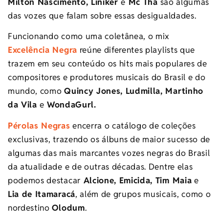
Milton Nascimento, Liniker
e
Mc Tha
são algumas
das vozes que falam sobre essas desigualdades.
Funcionando como uma coletânea, o mix
Excelência Negra
reúne diferentes playlists que
trazem em seu conteúdo os hits mais populares de
compositores e produtores musicais do Brasil e do
mundo, como
Quincy Jones, Ludmilla, Martinho
da Vila
e
WondaGurl.
Pérolas Negras
encerra o catálogo de coleções
exclusivas, trazendo os álbuns de maior sucesso de
algumas das mais marcantes vozes negras do Brasil
da atualidade e de outras décadas. Dentre elas
podemos destacar
Alcione, Emicida, Tim Maia
e
Lia de Itamaracá
, além de grupos musicais, como o
nordestino
Olodum
.