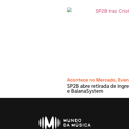
Acontece no Mercado
,
Even
SP2B abre retirada de ingre
e BaianaSystem