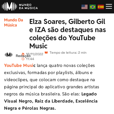
Elza Soares, Gilberto Gil
Mundo Da
Música
e IZA são destaques nas
coleções do YouTube
Music
Tempo de leitura: 2 min
18/11/2022
Redação
11:44
YouTube Musi
c
lança quatro novas coleções
exclusivas, formadas por playlists, álbuns e
videoclipes, que colocam como destaque na
página principal do aplicativo grandes artistas
negros da música brasileira. São elas:
Legado
Visual Negro, Raiz da Liberdade, Excelência
Negra e Pérolas Negras.