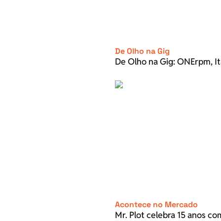
De Olho na Gig
De Olho na Gig: ONErpm, It
Acontece no Mercado
Mr. Plot celebra 15 anos c