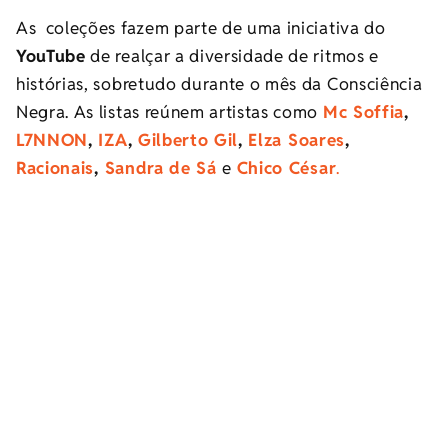
As coleções fazem parte de uma iniciativa do
YouTube
de realçar a diversidade de ritmos e
histórias, sobretudo durante o mês da Consciência
Negra. As listas reúnem artistas como
Mc Soffia
,
L7NNON
,
IZA
,
Gilberto Gil
,
Elza Soares
,
Racionais
,
Sandra de Sá
e
Chico César
.