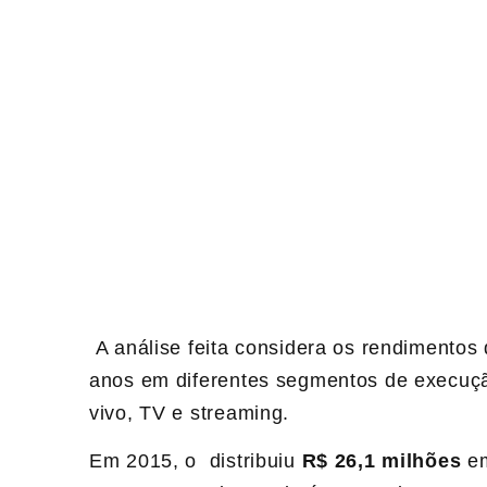
A análise feita considera os rendimentos
anos em diferentes segmentos de execuçã
vivo, TV e streaming.
Em 2015, o distribuiu
R$ 26,1 milhões
em