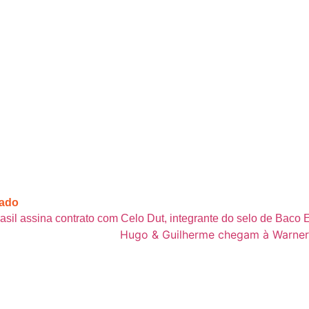
cado
asil assina contrato com Celo Dut, integrante do selo de Baco 