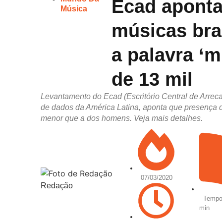
Ecad aponta
Música
músicas bra
a palavra ‘m
de 13 mil
Levantamento do Ecad (Escritório Central de Arrec
de dados da América Latina, aponta que presença 
menor que a dos homens. Veja mais detalhes.
07/03/2020
Redação
Tempo 
min