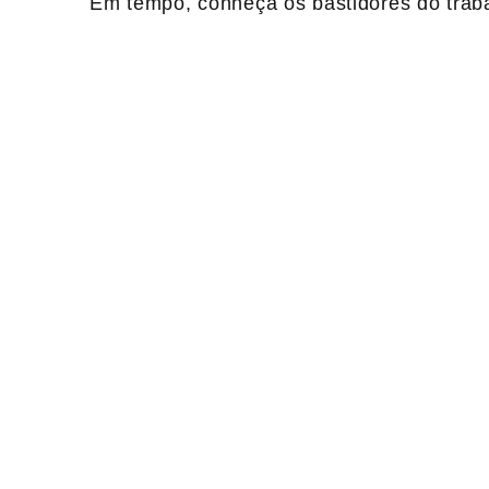
Em tempo, conheça os bastidores do trab