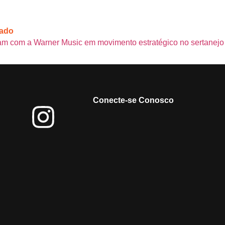
cado
m com a Warner Music em movimento estratégico no sertanejo
Conecte-se Conosco