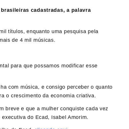
brasileiras cadastradas, a palavra
il títulos, enquanto uma pesquisa pela
mais de 4 mil músicas.
ntal para que possamos modificar esse
lha com música, e consigo perceber o quanto
ara o crescimento da economia criativa.
 breve e que a mulher conquiste cada vez
e executiva do Ecad, Isabel Amorim.