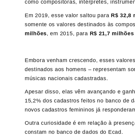
como compositoras, intérpretes, instrument
Em 2019, esse valor saltou para
R$ 32,8 
somente os valores destinados às compos
milhões
, em 2015, para
R$ 21,7 milhões
Embora venham crescendo, esses valores
destinados aos homens – representam some
músicas nacionais cadastradas.
Apesar disso, elas vêm avançando e gan
15,2% dos cadastros feitos no banco de 
novos cadastros femininos já respondera
Outra curiosidade é em relação à presenç
constam no banco de dados do
Ecad
.