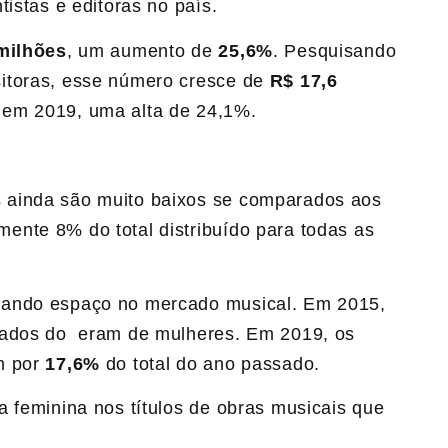
istas e editoras no país.
milhões
, um aumento de
25,6%
. Pesquisando
itoras, esse número cresce de
R$ 17,6
em 2019, uma alta de 24,1%.
 ainda são muito baixos se comparados aos
nte 8% do total distribuído para todas as
hando espaço no mercado musical. Em 2015,
dados do eram de mulheres. Em 2019, os
m por
17,6%
do total do ano passado.
a feminina nos títulos de obras musicais que