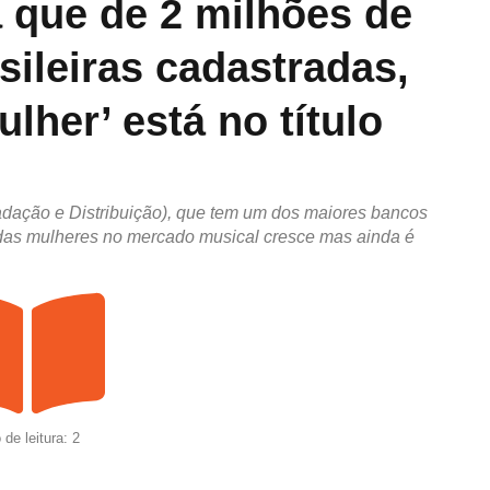
 que de 2 milhões de
sileiras cadastradas,
ulher’ está no título
adação e Distribuição), que tem um dos maiores bancos
das mulheres no mercado musical cresce mas ainda é
de leitura: 2