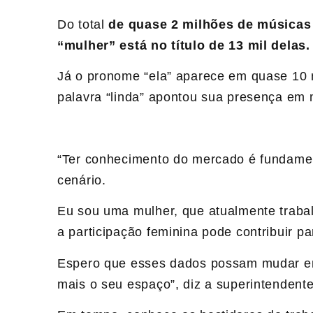
Do total
de quase 2 milhões de músicas 
“mulher” está no título de 13 mil delas.
Já o pronome “ela” aparece em quase 10 m
palavra “linda” apontou sua presença em 
“Ter conhecimento do mercado é fundame
cenário.
Eu sou uma mulher, que atualmente traba
a participação feminina pode contribuir p
Espero que esses dados possam mudar em
mais o seu espaço”, diz a superintendent