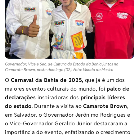
Governador, Vice e Sec. de Cultura do Estado da Bahia juntos no
Camarote Brown, neste domingo (02). Foto: Mundo da Musica
O
Carnaval da Bahia de 2025,
que já é um dos
maiores eventos culturais do mundo, foi
palco de
declarações
inspiradoras dos
principais líderes
do estado
. Durante a visita ao
Camarote Brown
,
em Salvador, o Governador Jerônimo Rodrigues e
o Vice-Governador Geraldo Júnior destacaram a
importância do evento, enfatizando o crescimento