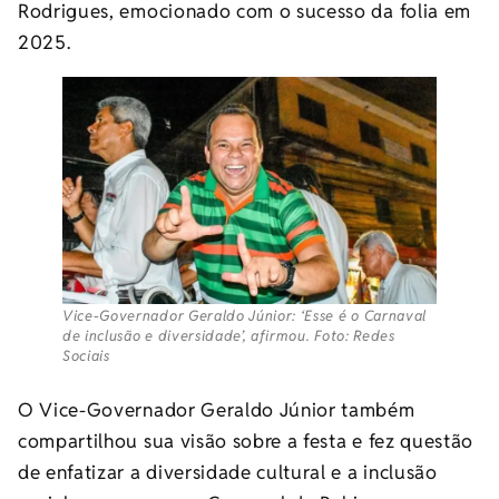
Rodrigues, emocionado com o sucesso da folia em
2025.
Vice-Governador Geraldo Júnior: ‘Esse é o Carnaval
de inclusão e diversidade’, afirmou. Foto: Redes
Sociais
O Vice-Governador Geraldo Júnior também
compartilhou sua visão sobre a festa e fez questão
de enfatizar a diversidade cultural e a inclusão