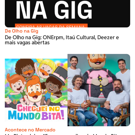
De Olho na Gig
De Olho na Gig: ONErpm, Itaú Cultural, Deezer e
mais vagas abertas
Acontece no Mercado