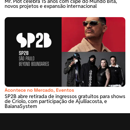
Mr. Plot celebra 15 anos com clipe do Mundo Bita,
novos projetos e expansão internacional
Acontece no Mercado
,
Eventos
SP2B abre retirada de ingressos gratuitos para shows
de Criolo, com participação de Ajulliacosta, e
BaianaSystem