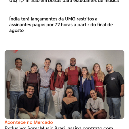
US$ 1,7 milhão em bolsas para estudantes de música
Índia terá lançamentos da UMG restritos a
assinantes pagos por 72 horas a partir do final de
agosto
Acontece no Mercado
Exclusivo: Sony Music Brasil assina contrato com