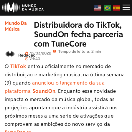
Distribuidora do TikTok,
Mundo Da
Música
SoundOn fecha parceria
com TuneCore
Tempo de leitura: 2 min
15/03/2022
Redação
21:40
O
TikTok
entrou oficialmente no mercado de
distribuição e marketing musical na última semana
(9) quando
anunciou o lançamento da sua
plataforma
SoundOn
. Enquanto essa novidade
impacta o mercado da música global, todas as
projeções apontam que a indústria assistirá nos
próximos meses a uma série de ativações que
comprovam as ambições do novo serviço da