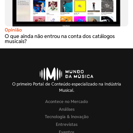
Opinião
O que ainda não entrou na conta dos catálogos
musicais?
O primeiro Portal de Conteúdo especializado na Indústria
Musical.
Acontece no Mercado
Análises
Tecnologia & Inovação
Entrevistas
Eventos