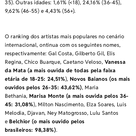
35). Outras idades: 1,61% (<18), 24,16% (36-45),
9,62% (46-55) e 4,43% (56+).
O ranking dos artistas mais populares no cenário
internacional, ontinua com os seguintes nomes,
respectivamente: Gal Costa, Gilberto Gil, Elis
Regina, Chico Buarque, Caetano Veloso,
Vanessa
da Mata (a mais ouvida de todas pela faixa
etária de 18-25: 24,51%
),
Novos Baianos (os mais
ouvidos pelos 26-35: 43,62%)
, Maria
Bethania,
Marisa Monte (a mais ouvida pelos 36-
45:
31,08%
), Milton Nascimento, Elza Soares, Luis
Melodia, Djavan, Ney Matogrosso, Lulu Santos
e
Belchior (o mais ouvido pelos
brasileiros: 98,38%)
.