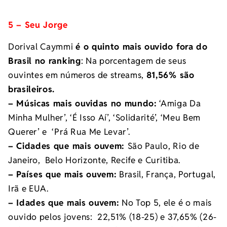
5 – Seu Jorge
Dorival Caymmi
é o quinto mais ouvido fora do
Brasil no ranking
: Na porcentagem de seus
ouvintes em números de streams,
81,56% são
brasileiros.
– Músicas mais ouvidas no mundo:
‘Amiga Da
Minha Mulher’, ‘É Isso Aí’, ‘Solidarité’, ‘Meu Bem
Querer’ e ‘Prá Rua Me Levar’.
– Cidades que mais ouvem:
São Paulo, Rio de
Janeiro, Belo Horizonte, Recife e Curitiba.
– Países que mais ouvem:
Brasil, França, Portugal,
Irã e EUA.
– Idades que mais ouvem:
No Top 5, ele é o mais
ouvido pelos jovens: 22,51% (18-25) e 37,65% (26-