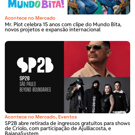
Acontece no Mercado
Mr. Plot celebra 15 anos com clipe do Mundo Bita,
novos projetos e expansão internacional
Acontece no Mercado
,
Eventos
SP2B abre retirada de ingressos gratuitos para shows
de Criolo, com participação de Ajulliacosta, e
BaianaSystem