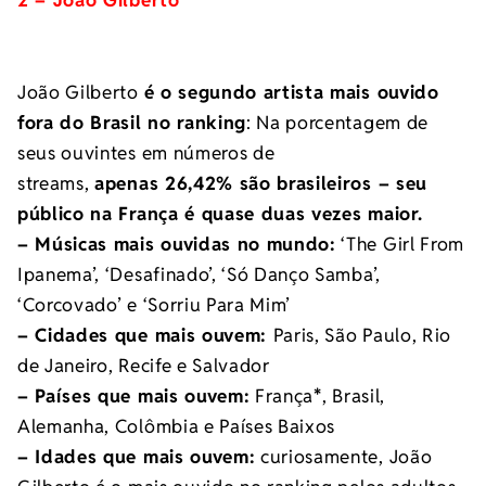
João Gilberto
é o segundo artista mais ouvido
fora do Brasil no ranking
: Na porcentagem de
seus ouvintes em números de
streams,
apenas 26,42% são brasileiros – seu
público na França é quase duas vezes maior.
– Músicas mais ouvidas no mundo:
‘The Girl From
Ipanema’, ‘Desafinado’, ‘Só Danço Samba’,
‘Corcovado’ e ‘Sorriu Para Mim’
– Cidades que mais ouvem:
Paris, São Paulo, Rio
de Janeiro, Recife e Salvador
– Países que mais ouvem:
França
*
, Brasil,
Alemanha, Colômbia e Países Baixos
– Idades que mais ouvem:
curiosamente, João