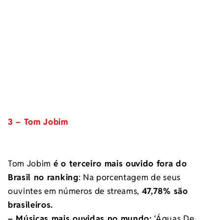
3 – Tom Jobim
Tom Jobim
é o terceiro mais ouvido fora do
Brasil no ranking
: Na porcentagem de seus
ouvintes em números de streams,
47,78% são
brasileiros.
– Músicas mais ouvidas no mundo:
‘Águas De