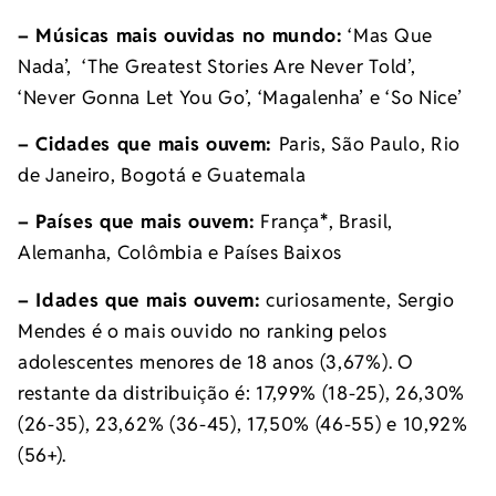
– Músicas mais ouvidas no mundo:
‘Mas Que
Nada’, ‘The Greatest Stories Are Never Told’,
‘Never Gonna Let You Go’, ‘Magalenha’ e ‘So Nice’
– Cidades que mais ouvem:
Paris, São Paulo, Rio
de Janeiro, Bogotá e Guatemala
– Países que mais ouvem:
França
*
, Brasil,
Alemanha, Colômbia e Países Baixos
– Idades que mais ouvem:
curiosamente, Sergio
Mendes é o mais ouvido no ranking pelos
adolescentes menores de 18 anos (3,67%). O
restante da distribuição é: 17,99% (18-25), 26,30%
(26-35), 23,62% (36-45), 17,50% (46-55) e 10,92%
(56+).