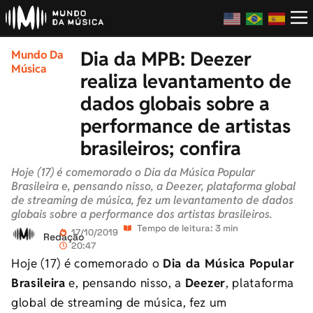
Dia da MPB: Deezer
Mundo Da
Música
realiza levantamento de
dados globais sobre a
performance de artistas
brasileiros; confira
Hoje (17) é comemorado o Dia da Música Popular
Brasileira e, pensando nisso, a Deezer, plataforma global
de streaming de música, fez um levantamento de dados
globais sobre a performance dos artistas brasileiros.
Tempo de leitura: 3 min
17/10/2019
Redação
20:47
Hoje (17) é comemorado o
Dia da Música Popular
Brasileira
e, pensando nisso, a
Deezer
, plataforma
global de streaming de música, fez um