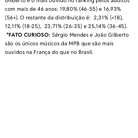
Gilberto é o mais ouvido no ranking pelos adultos
com mais de 46 anos: 19,80% (46-55) e 16,93%
(56+). O restante da distribuição é: 2,31% (<18),
12,11% (18-25), 23,71% (26-35) e 25,14% (36-45).
*FATO CURIOSO:
Sérgio Mendes e João Gilberto
são os únicos músicos da MPB que são mais
ouvidos na França do que no Brasil.