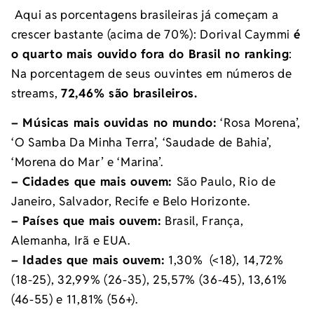
Aqui as porcentagens brasileiras já começam a
crescer bastante (acima de 70%): Dorival Caymmi
é
o quarto mais ouvido fora do Brasil no ranking
:
Na porcentagem de seus ouvintes em números de
streams,
72,46% são brasileiros.
– Músicas mais ouvidas no mundo:
‘Rosa Morena’,
‘O Samba Da Minha Terra’, ‘Saudade de Bahia’,
‘Morena do Mar’ e ‘Marina’.
– Cidades que mais ouvem:
São Paulo, Rio de
Janeiro, Salvador, Recife e Belo Horizonte.
– Países que mais ouvem:
Brasil, França,
Alemanha, Irã e EUA.
– Idades que mais ouvem:
1,30% (<18), 14,72%
(18-25), 32,99% (26-35), 25,57% (36-45), 13,61%
(46-55) e 11,81% (56+).