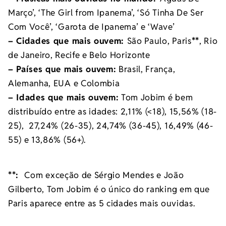
Março’, ‘The Girl from Ipanema’, ‘Só Tinha De Ser
Com Você’, ‘Garota de Ipanema’ e ‘Wave’
– Cidades que mais ouvem:
São Paulo, Paris
**
, Rio
de Janeiro, Recife e Belo Horizonte
– Países que mais ouvem:
Brasil, França,
Alemanha, EUA e Colombia
– Idades que mais ouvem:
Tom Jobim é bem
distribuído entre as idades: 2,11% (<18), 15,56% (18-
25), 27,24% (26-35), 24,74% (36-45), 16,49% (46-
55) e 13,86% (56+).
**:
Com exceção de Sérgio Mendes e João
Gilberto, Tom Jobim é o único do ranking em que
Paris aparece entre as 5 cidades mais ouvidas.