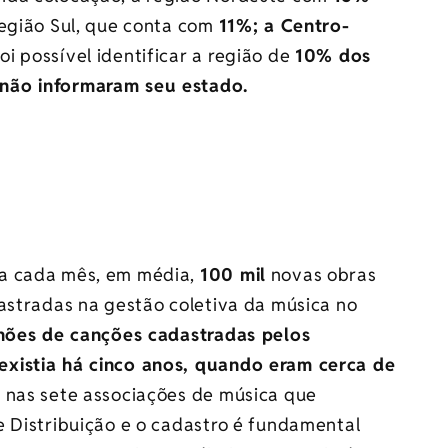
região Sul, que conta com
11%; a Centro-
foi possível identificar a região de
10% dos
não informaram seu estado.
 a cada mês, em média,
100 mil
novas obras
dastradas na gestão coletiva da música no
hões de canções cadastradas pelos
existia há cinco anos, quando eram cerca de
 nas sete associações de música que
e Distribuição e o cadastro é fundamental