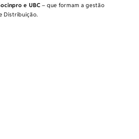
Socinpro e UBC
– que formam a gestão
e Distribuição.