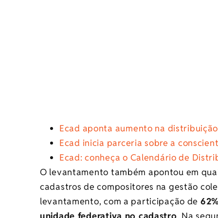
Ecad aponta aumento na distribuição 
Ecad inicia parceria sobre a conscien
Ecad: conheça o Calendário de Distri
O levantamento também apontou em quais 
cadastros de compositores na gestão colet
levantamento, com a participação de
62%
unidade federativa no cadastro
. Na segu