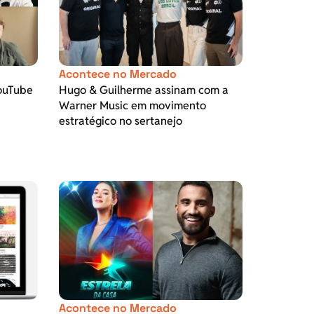
Acontece no Mercado
YouTube
Hugo & Guilherme assinam com a
Warner Music em movimento
estratégico no sertanejo
Acontece no Mercado