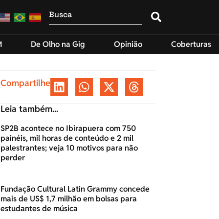
M
De Olho na Gig
Opinião
Coberturas
Compartilhe
Leia também...
SP2B acontece no Ibirapuera com 750
painéis, mil horas de conteúdo e 2 mil
palestrantes; veja 10 motivos para não
perder
Fundação Cultural Latin Grammy concede
mais de US$ 1,7 milhão em bolsas para
estudantes de música