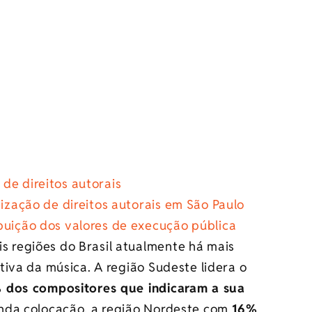
de direitos autorais
tização de direitos autorais em São Paulo
buição dos valores de execução pública
regiões do Brasil atualmente há mais
iva da música. A região Sudeste lidera o
 dos compositores que indicaram a sua
nda colocação, a região Nordeste com
16%