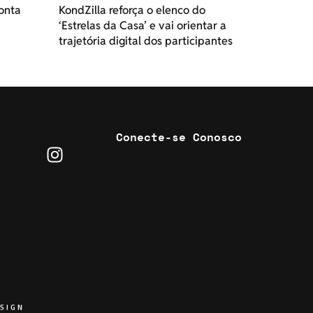
onta
KondZilla reforça o elenco do
‘Estrelas da Casa’ e vai orientar a
trajetória digital dos participantes
Conecte-se Conosco