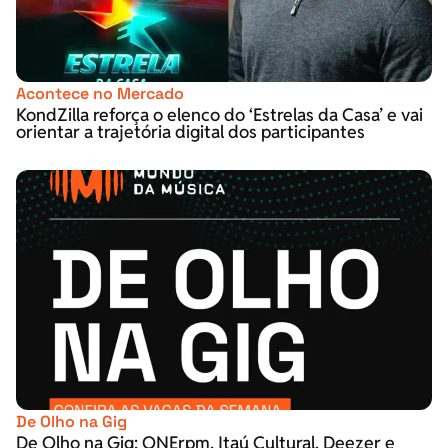
Acontece no Mercado
KondZilla reforça o elenco do ‘Estrelas da Casa’ e vai
orientar a trajetória digital dos participantes
De Olho na Gig
De Olho na Gig: ONErpm, Itaú Cultural, Deezer e