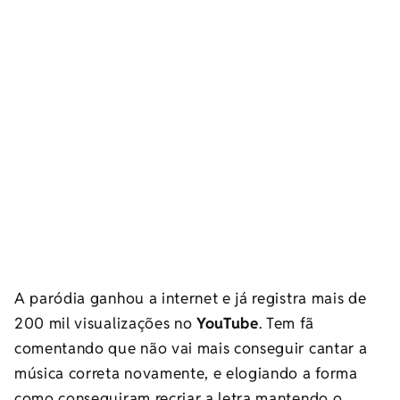
A paródia ganhou a internet e já registra mais de
200 mil visualizações no
YouTube
. Tem fã
comentando que não vai mais conseguir cantar a
música correta novamente, e elogiando a forma
como conseguiram recriar a letra mantendo o