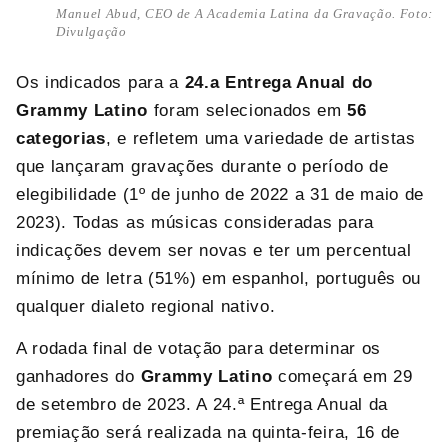
Manuel Abud, CEO de A Academia Latina da Gravação. Foto:
Divulgação
Os indicados para a
24.
a
Entrega Anual do
Grammy Latino
foram selecionados em
56
categorias
, e refletem uma variedade de artistas
que lançaram gravações durante o período de
elegibilidade (1º de junho de 2022 a 31 de maio de
2023). Todas as músicas consideradas para
indicações devem ser novas e ter um percentual
mínimo de letra (51%) em espanhol, português ou
qualquer dialeto regional nativo.
A rodada final de votação para determinar os
ganhadores do
Grammy Latino
começará em 29
de setembro de 2023. A 24.ª Entrega Anual da
premiação será realizada na quinta-feira, 16 de