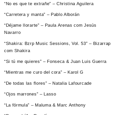
“No es que te extrañe” – Christina Aguilera
“Carretera y manta” – Pablo Alborán
“Déjame llorarte” – Paula Arenas com Jesús
Navarro
“Shakira: Bzrp Music Sessions, Vol. 53” – Bizarrap
com Shakira
“Si tú me quieres” – Fonseca & Juan Luis Guerra
“Mientras me curo del cora” – Karol G
“De todas las flores” – Natalia Lafourcade
“Ojos marrones” – Lasso
“La fórmula” – Maluma & Marc Anthony