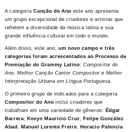
A categoria
Canção do Ano
este ano apresenta
um grupo excepcional de criadores e artistas que
refletem a diversidade da música latina e sua
grande influência cultural em todo o mundo.
Além disso, este ano,
um novo campo e três
categorias foram acrescentados ao Processo de
Premiação
do Grammy Latino
:
Compositor do
Ano, Melhor Canção Cantor Compositor e
Melhor
Interpretação
Urbana em Língua Portuguesa.
O primeiro grupo de indicados para a categoria
Compositor do Ano
inclui criadores que
trabalham em uma variedade de gêneros:
Édgar
Barrera
,
Kevyn Mauricio Cruz
,
Felipe González
Abad
,
Manuel Lorente Freire
,
Horacio Palencia