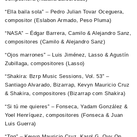
“Ella baila sola” – Pedro Julian Tovar Oceguera,
compositor (Eslabon Armado, Peso Pluma)
“NASA” – Édgar Barrera, Camilo & Alejandro Sanz,
compositores (Camilo & Alejandro Sanz)
“Ojos marrones” – Luis Jiménez, Lasso & Agustín
Zubillaga, compositores (Lasso)
“Shakira: Bzrp Music Sessions, Vol. 53” –
Santiago Alvarado, Bizarrap, Kevyn Mauricio Cruz
& Shakira, compositores (Bizarrap com Shakira)
“Si tú me quieres” – Fonseca, Yadam González &
Yoel Henríquez, compositores (Fonseca & Juan
Luis Guerra)
“Tqg” – Kevyn Mauricio Cruz, Karol G, Ovy On