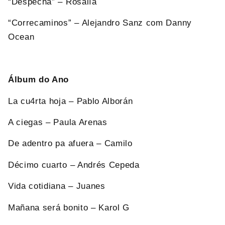
“Despechá” – Rosalía
“Correcaminos” – Alejandro Sanz com Danny
Ocean
Álbum do Ano
La cu4rta hoja – Pablo Alborán
A ciegas – Paula Arenas
De adentro pa afuera – Camilo
Décimo cuarto – Andrés Cepeda
Vida cotidiana – Juanes
Mañana será bonito – Karol G