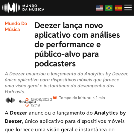
Deezer lança novo
Mundo Da
Música
aplicativo com análises
de performance e
público-alvo para
podcasters
A Deezer anunciou o lançamento do Analytics by Deezer,
único aplicativo para dispositivos móveis que fornece
uma visão geral e instantânea do desempenho dos
Podcasts.
Tempo de leitura: < 1 min
19/08/2020
Redação
12:19
A
Deezer
anunciou o lançamento do
Analytics by
Deezer
, único aplicativo para dispositivos móveis
que fornece uma visão geral e instantânea do