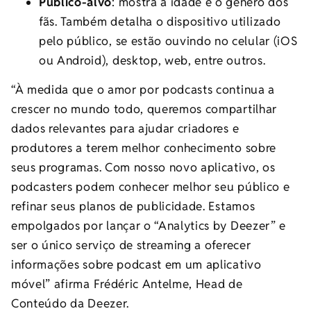
Público-alvo
: mostra a idade e o gênero dos
fãs. Também detalha o dispositivo utilizado
pelo público, se estão ouvindo no celular (iOS
ou Android), desktop, web, entre outros.
“À medida que o amor por podcasts continua a
crescer no mundo todo, queremos compartilhar
dados relevantes para ajudar criadores e
produtores a terem melhor conhecimento sobre
seus programas. Com nosso novo aplicativo, os
podcasters podem conhecer melhor seu público e
refinar seus planos de publicidade. Estamos
empolgados por lançar o “Analytics by Deezer” e
ser o único serviço de streaming a oferecer
informações sobre podcast em um aplicativo
móvel” afirma Frédéric Antelme, Head de
Conteúdo da Deezer.