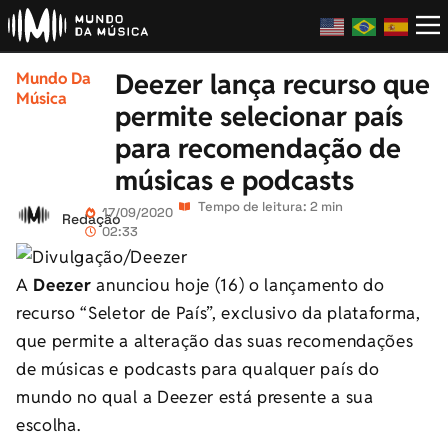
Deezer lança recurso que
Mundo Da
Música
permite selecionar país
para recomendação de
músicas e podcasts
Tempo de leitura: 2 min
17/09/2020
Redação
02:33
A
Deezer
anunciou hoje (16) o lançamento do
recurso “Seletor de País”, exclusivo da plataforma,
que permite a alteração das suas recomendações
de músicas e podcasts para qualquer país do
mundo no qual a Deezer está presente a sua
escolha.