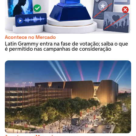
Acontece no Mercado
Latin Grammy entra na fase de votação; saiba o que
é permitido nas campanhas de consideração