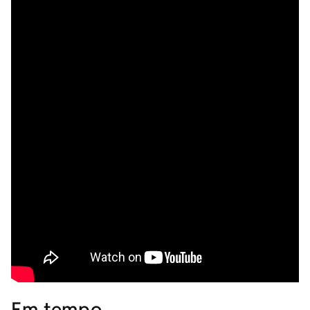
Em tempo…