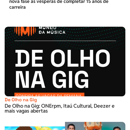
nova fase às vésperas de completar 15 anos de
carreira
De Olho na Gig
De Olho na Gig: ONErpm, Itaú Cultural, Deezer e
mais vagas abertas