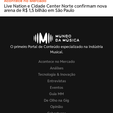
Acontece no Mercado
Live Nation e Cidade Center Norte confirmam nova
arena de R$ 1,5 bilhão em São Paulo
O primeiro Portal de Conteúdo especializado na Indústria
Musical.
Acontece no Mercado
Análises
Tecnologia & Inovação
Entrevistas
Eventos
Guia MM
De Olho na Gig
Opinião