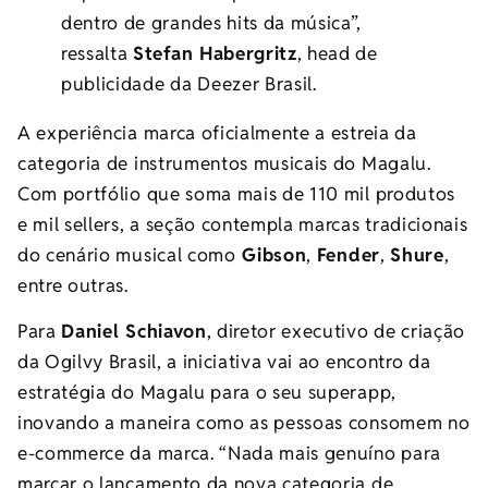
dentro de grandes hits da música”,
ressalta
Stefan Habergritz
, head de
publicidade da Deezer Brasil.
A experiência marca oficialmente a estreia da
categoria de instrumentos musicais do Magalu.
Com portfólio que soma mais de 110 mil produtos
e mil sellers, a seção contempla marcas tradicionais
do cenário musical como
Gibson
,
Fender
,
Shure
,
entre outras.
Para
Daniel Schiavon
, diretor executivo de criação
da Ogilvy Brasil, a iniciativa vai ao encontro da
estratégia do Magalu para o seu superapp,
inovando a maneira como as pessoas consomem no
e-commerce da marca. “Nada mais genuíno para
marcar o lançamento da nova categoria de