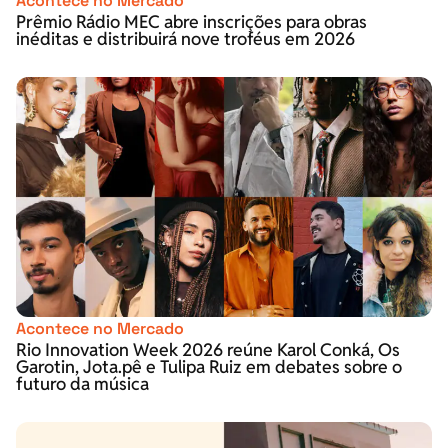
Acontece no Mercado
Prêmio Rádio MEC abre inscrições para obras
inéditas e distribuirá nove troféus em 2026
Acontece no Mercado
Rio Innovation Week 2026 reúne Karol Conká, Os
Garotin, Jota.pê e Tulipa Ruiz em debates sobre o
futuro da música