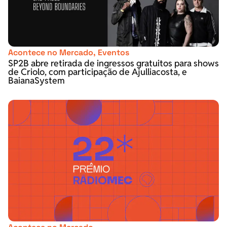
Acontece no Mercado
,
Eventos
SP2B abre retirada de ingressos gratuitos para shows
de Criolo, com participação de Ajulliacosta, e
BaianaSystem