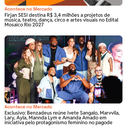
Acontece no Mercado
Firjan SESI destina R$ 3,4 milhões a projetos de
música, teatro, dança, circo e artes visuais no Edital
Mosaico Rio 2027
Acontece no Mercado
Exclusivo: Benzadeus reúne Ivete Sangalo, Marvvila,
Lary, Ayla, Mannda Lym e Amanda Amado em
iniciativa pelo protagonismo feminino no pagode