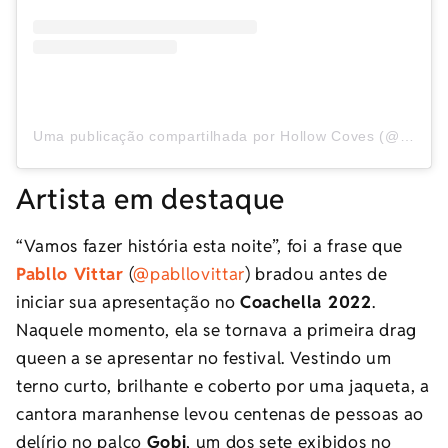
Uma publicação compartilhada por Hollow Coves (@hollowcoves)
Artista em destaque
“Vamos fazer história esta noite”, foi a frase que
Pabllo Vittar
(
@pabllovittar
) bradou antes de
iniciar sua apresentação no
Coachella 2022
.
Naquele momento, ela se tornava a primeira drag
queen a se apresentar no festival. Vestindo um
terno curto, brilhante e coberto por uma jaqueta, a
cantora maranhense levou centenas de pessoas ao
delírio no palco
Gobi
, um dos sete exibidos no