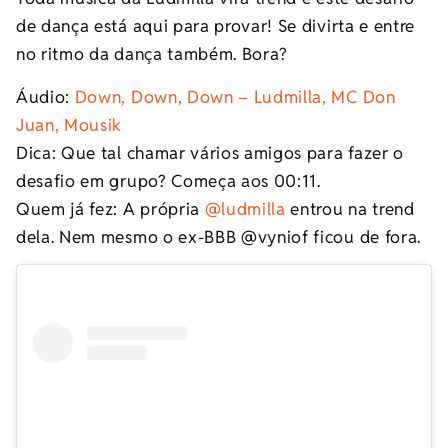
de dança está aqui para provar! Se divirta e entre
no ritmo da dança também. Bora?
Áudio:
Down, Down, Down – Ludmilla, MC Don
Juan, Mousik
Dica: Que tal chamar vários amigos para fazer o
desafio em grupo? Começa aos 00:11.
Quem já fez: A própria
@ludmilla
entrou na trend
dela. Nem mesmo o ex-BBB @vyniof ficou de fora.