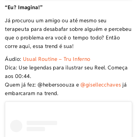
“Eu? Imagina!”
Já procurou um amigo ou até mesmo seu
terapeuta para desabafar sobre alguém e percebeu
que o problema era você o tempo todo? Então
corre aqui, essa trend é sua!
Áudio:
Usual Routine – Tru Inferno
Dica: Use legendas para ilustrar seu Reel. Começa
aos 00:44.
Quem já fez: @hebersoouza e
@gisellecchaves
já
embarcaram na trend.