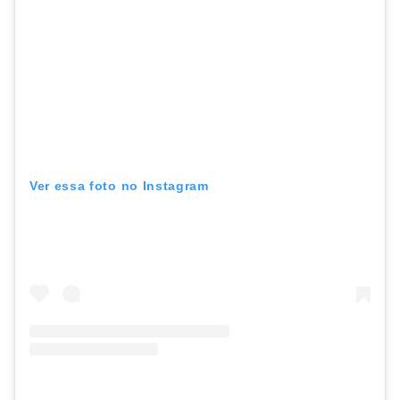
Ver essa foto no Instagram