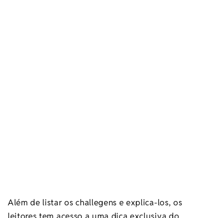
Além de listar os challegens e explica-los, os
leitores tem acesso a uma dica exclusiva do