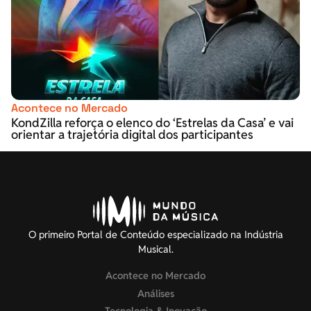
Acontece no Mercado
KondZilla reforça o elenco do ‘Estrelas da Casa’ e vai
orientar a trajetória digital dos participantes
O primeiro Portal de Conteúdo especializado na Indústria
Musical.
Acontece no Mercado
Análises
Tecnologia & Inovação