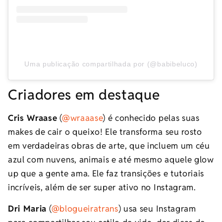
Uma publicação compartilhada por (@babibeluco)
Criadores em destaque
Cris Wraase
(
@wraaase
) é conhecido pelas suas
makes de cair o queixo! Ele transforma seu rosto
em verdadeiras obras de arte, que incluem um céu
azul com nuvens, animais e até mesmo aquele glow
up que a gente ama. Ele faz transições e tutoriais
incríveis, além de ser super ativo no Instagram.
Dri Maria
(
@blogueiratrans
) usa seu Instagram