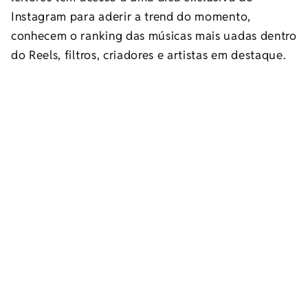
Instagram para aderir a trend do momento,
conhecem o ranking das músicas mais uadas dentro
do Reels, filtros, criadores e artistas em destaque.