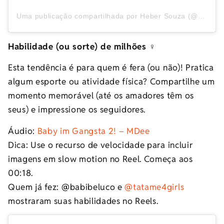
Uma publicação compartilhada por Heber Souza (@hebersoouza)
Habilidade (ou sorte) de milhões ️‍♀️
Esta tendência é para quem é fera (ou não)! Pratica
algum esporte ou atividade física? Compartilhe um
momento memorável (até os amadores têm os
seus) e impressione os seguidores.
Áudio:
Baby im Gangsta 2! – MDee
Dica: Use o recurso de velocidade para incluir
imagens em slow motion no Reel. Começa aos
00:18.
Quem já fez: @babibeluco e
@tatame4girls
mostraram suas habilidades no Reels.