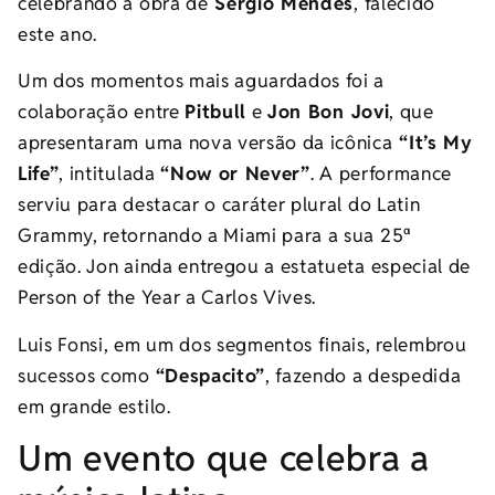
celebrando a obra de
Sergio Mendes
, falecido
este ano.
Um dos momentos mais aguardados foi a
colaboração entre
Pitbull
e
Jon Bon Jovi
, que
apresentaram uma nova versão da icônica
“It’s My
Life”
, intitulada
“Now or Never”
. A performance
serviu para destacar o caráter plural do Latin
Grammy, retornando a Miami para a sua 25ª
edição. Jon ainda entregou a estatueta especial de
Person of the Year a Carlos Vives.
Luis Fonsi, em um dos segmentos finais, relembrou
sucessos como
“Despacito”
, fazendo a despedida
em grande estilo.
Um evento que celebra a