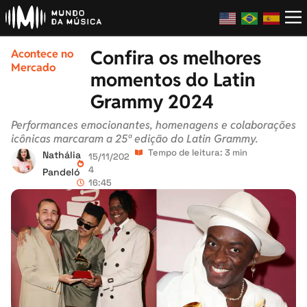
Confira os melhores
Acontece no
Mercado
momentos do Latin
Grammy 2024
Performances emocionantes, homenagens e colaborações
icônicas marcaram a 25ª edição do Latin Grammy.
Tempo de leitura: 3 min
Nathália
15/11/202
4
Pandeló
16:45