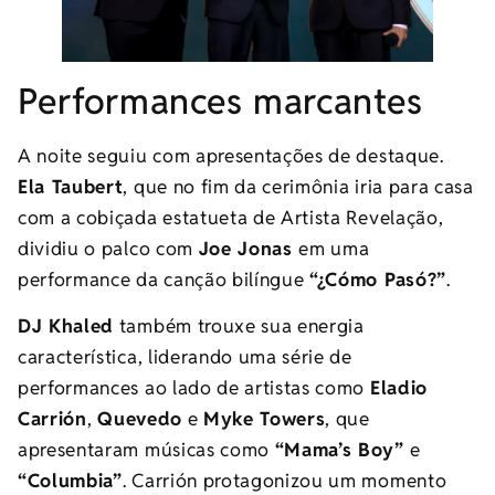
Performances marcantes
A noite seguiu com apresentações de destaque.
Ela Taubert
, que no fim da cerimônia iria para casa
com a cobiçada estatueta de Artista Revelação,
dividiu o palco com
Joe Jonas
em uma
performance da canção bilíngue
“¿Cómo Pasó?”
.
DJ Khaled
também trouxe sua energia
característica, liderando uma série de
performances ao lado de artistas como
Eladio
Carrión
,
Quevedo
e
Myke Towers
, que
apresentaram músicas como
“Mama’s Boy”
e
“Columbia”
. Carrión protagonizou um momento