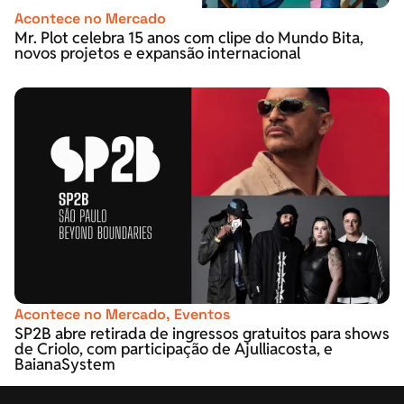
Acontece no Mercado
Mr. Plot celebra 15 anos com clipe do Mundo Bita,
novos projetos e expansão internacional
Acontece no Mercado
,
Eventos
SP2B abre retirada de ingressos gratuitos para shows
de Criolo, com participação de Ajulliacosta, e
BaianaSystem