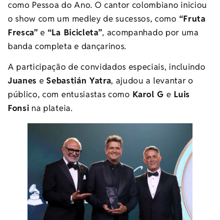
como Pessoa do Ano. O cantor colombiano iniciou
o show com um medley de sucessos, como
“Fruta
Fresca”
e
“La Bicicleta”
, acompanhado por uma
banda completa e dançarinos.
A participação de convidados especiais, incluindo
Juanes
e
Sebastián Yatra
, ajudou a levantar o
público, com entusiastas como
Karol G
e
Luis
Fonsi
na plateia.