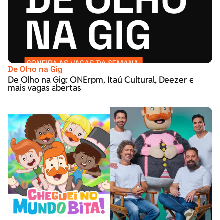
De Olho na Gig
De Olho na Gig: ONErpm, Itaú Cultural, Deezer e
mais vagas abertas