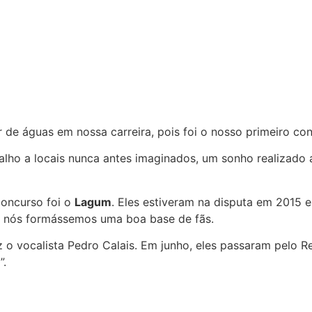
r de águas em nossa carreira, pois foi o nosso primeiro co
alho a locais nunca antes imaginados, um sonho realizado
concurso foi o
Lagum
. Eles estiveram na disputa em 2015 e
e nós formássemos uma boa base de fãs.
z o vocalista Pedro Calais. Em junho, eles passaram pelo R
”.