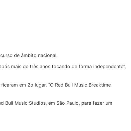
ncurso de âmbito nacional.
 após mais de três anos tocando de forma independente”,
 ficaram em 2o lugar. “O Red Bull Music Breaktime
ed Bull Music Studios, em São Paulo, para fazer um