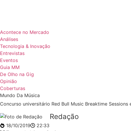
Acontece no Mercado
Análises
Tecnologia & Inovação
Entrevistas
Eventos
Guia MM
De Olho na Gig
Opinião
Coberturas
Mundo Da Música
Concurso universitário Red Bull Music Breaktime Sessions e
Redação
18/10/2019
22:33