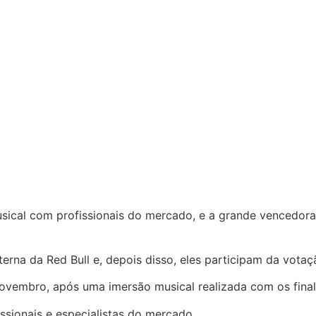
ical com profissionais do mercado, e a grande vencedora,
erna da Red Bull e, depois disso, eles participam da votaçã
vembro, após uma imersão musical realizada com os finalis
issionais e especialistas do mercado.