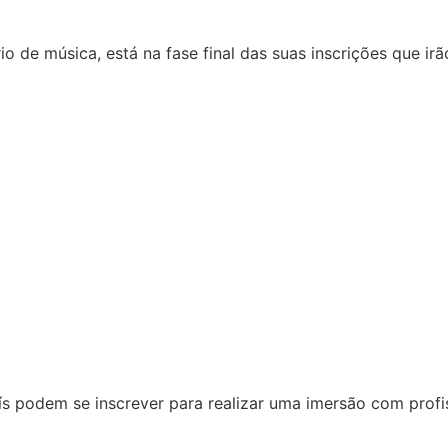
io de música, está na fase final das suas inscrições que irã
ís podem se inscrever para realizar uma imersão com prof