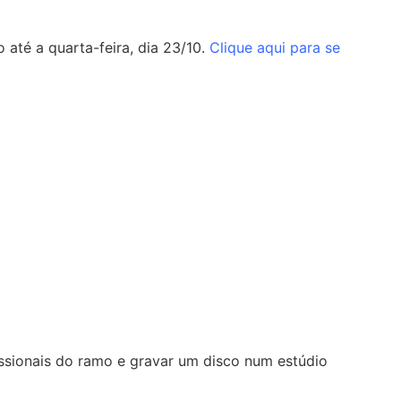
o até a quarta-feira, dia 23/10.
Clique aqui para se
issionais do ramo e gravar um disco num estúdio