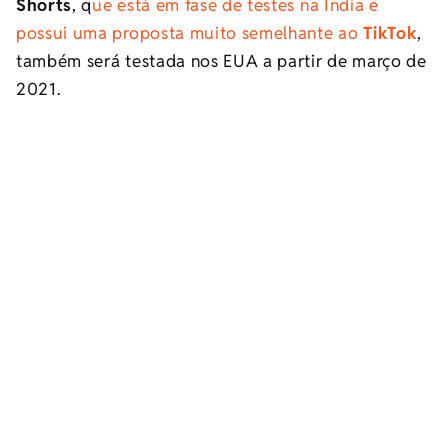
Shorts
, q
ue está em fase de testes na Índia e
possui uma proposta muito semelhante ao
TikTok
,
também será testada nos EUA a partir de março de
2021.