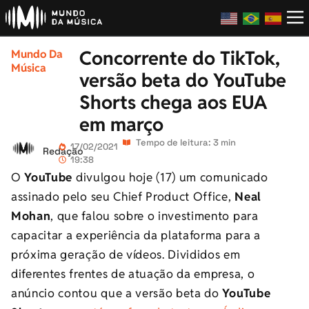
Concorrente do TikTok,
Mundo Da
Música
versão beta do YouTube
Shorts chega aos EUA
em março
Tempo de leitura: 3 min
17/02/2021
Redação
19:38
O
YouTube
divulgou hoje (17) um comunicado
assinado pelo seu Chief Product Office,
Neal
Mohan
, que falou sobre o investimento para
capacitar a experiência da plataforma para a
próxima geração de vídeos. Divididos em
diferentes frentes de atuação da empresa, o
anúncio contou que a versão beta do
YouTube