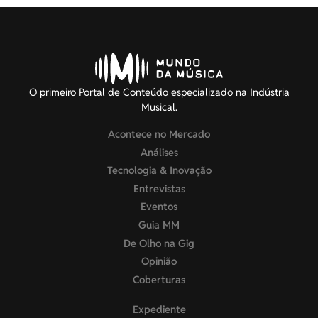
O primeiro Portal de Conteúdo especializado na Indústria
Musical.
Acontece no Mercado
Análises
Tecnologia & Inovação
Entrevistas
Eventos
Guia MM
De Olho na Gig
Opinião
Coberturas
Expediente