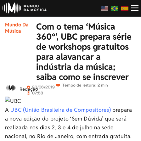
Com o tema ‘Música
Mundo Da
Música
360º’, UBC prepara série
de workshops gratuitos
para alavancar a
indústria da música;
saiba como se inscrever
Tempo de leitura: 2 min
20/06/2019
Redação
07:58
A
UBC (União Brasileira de Compositores)
prepara
a nova edição do projeto ‘Sem Dúvida’ que será
realizada nos dias 2, 3 e 4 de julho na sede
nacional, no Rio de Janeiro, com entrada gratuita.