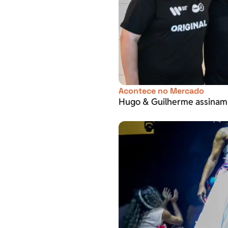
Acontece no Mercado
Hugo & Guilherme assinam