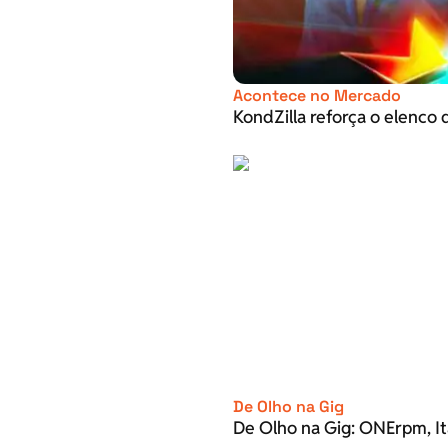
Acontece no Mercado
KondZilla reforça o elenco d
De Olho na Gig
De Olho na Gig: ONErpm, It