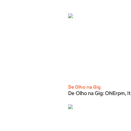
De Olho na Gig
De Olho na Gig: ONErpm, It