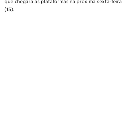
que chegará às plataformas na próxima sexta-feira
(15).