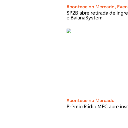
Acontece no Mercado
,
Even
SP2B abre retirada de ingre
e BaianaSystem
Acontece no Mercado
Prêmio Rádio MEC abre inscr