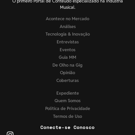
O primeiro Portal de Conteúdo especializado na Indústria
Musical.
Acontece no Mercado
Análises
Tecnologia & Inovação
Entrevistas
Eventos
Guia MM
De Olho na Gig
Opinião
Coberturas
Expediente
Quem Somos
Política de Privacidade
Termos de Uso
Conecte-se Conosco