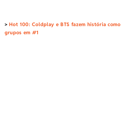
>
Hot 100: Coldplay e BTS fazem história como
grupos em #1