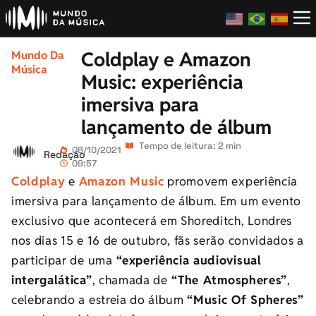
Coldplay e Amazon
Mundo Da
Música
Music: experiência
imersiva para
lançamento de álbum
Tempo de leitura: 2 min
08/10/2021
Redação
09:57
Coldplay
e
Amazon Music
promovem experiência
imersiva para lançamento de álbum. Em um evento
exclusivo que acontecerá em Shoreditch, Londres
nos dias 15 e 16 de outubro, fãs serão convidados a
participar de uma
“experiência audiovisual
intergalática”
, chamada de
“The Atmospheres”
,
celebrando a estreia do álbum
“Music Of Spheres”