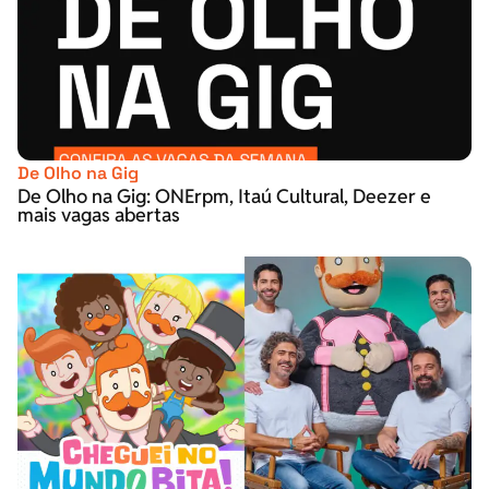
De Olho na Gig
De Olho na Gig: ONErpm, Itaú Cultural, Deezer e
mais vagas abertas