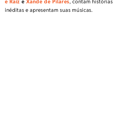
e Raiz
e
Xande de Pilares
, contam histórias
inéditas e apresentam suas músicas.