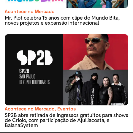
Acontece no Mercado
Mr. Plot celebra 15 anos com clipe do Mundo Bita,
novos projetos e expansão internacional
Acontece no Mercado
,
Eventos
SP2B abre retirada de ingressos gratuitos para shows
de Criolo, com participação de Ajulliacosta, e
BaianaSystem