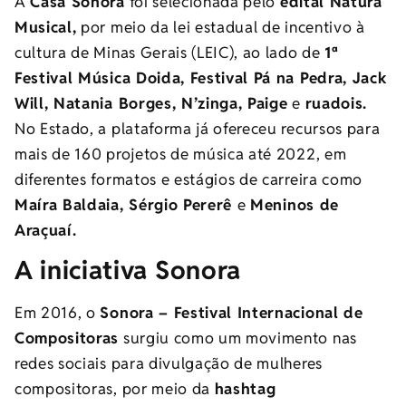
A
Casa Sonora
foi selecionada pelo
edital Natura
Musical,
por meio da lei estadual de incentivo à
cultura de Minas Gerais (LEIC), ao lado de
1ª
Festival Música Doida, Festival Pá na Pedra, Jack
Will, Natania Borges, N’zinga, Paige
e
ruadois.
No Estado, a plataforma já ofereceu recursos para
mais de 160 projetos de música até 2022, em
diferentes formatos e estágios de carreira como
Maíra Baldaia, Sérgio Pererê
e
Meninos de
Araçuaí.
A iniciativa Sonora
Em 2016, o
Sonora – Festival Internacional de
Compositoras
surgiu como um movimento nas
redes sociais para divulgação de mulheres
compositoras, por meio da
hashtag