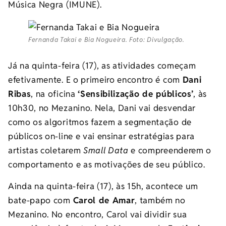
Música Negra (IMUNE).
Fernanda Takai e Bia Nogueira. Foto: Divulgação.
Já na quinta-feira (17), as atividades começam
efetivamente. E o primeiro encontro é com
Dani
Ribas
, na oficina
‘Sensibilização de públicos’
, às
10h30, no Mezanino. Nela, Dani vai desvendar
como os algoritmos fazem a segmentação de
públicos on-line e vai ensinar estratégias para
artistas coletarem
Small Data
e compreenderem o
comportamento e as motivações de seu público.
Ainda na quinta-feira (17), às 15h, acontece um
bate-papo com
Carol de Amar
, também no
Mezanino. No encontro, Carol vai dividir sua