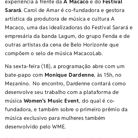
experiência à frente da
A Macaco
e do
Festival
Sarará
. Carol de Amar é co-fundadora e gestora
artística da produtora de música e cultura A
Macaco, uma das idealizadoras do Festival Sarará e
empresária da banda Lagum, do grupo Fenda e de
outras artistas da cena de Belo Horizonte que
compõem o selo de música MacacoLab.
Na sexta-feira (18), a programação abre com um
bate-papo com
Monique Dardenne
, às 15h, no
Mezanino. No encontro, Dardenne contará como
desenvolve seu trabalho com a plataforma de
música
Women’s Music Event
, do qual é co-
fundadora, e também sobre o primeiro prêmio da
música exclusivo para mulheres também
desenvolvido pelo WME.