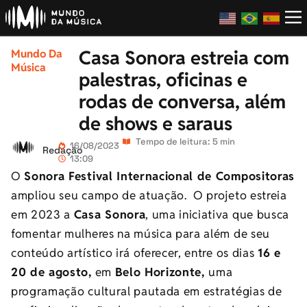
Casa Sonora estreia com
Mundo Da
Música
palestras, oficinas e
rodas de conversa, além
de shows e saraus
Tempo de leitura: 5 min
16/08/2023
Redação
13:09
O
Sonora Festival Internacional de Compositoras
ampliou seu campo de atuação. O projeto estreia
em 2023 a
Casa Sonora
, uma iniciativa que busca
fomentar mulheres na música para além de seu
conteúdo artístico irá oferecer, entre os dias
16 e
20 de agosto,
em
Belo Horizonte,
uma
programação cultural pautada em estratégias de