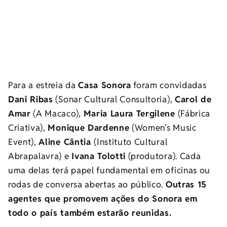
Para a estreia da
Casa Sonora
foram convidadas
Dani Ribas
(Sonar Cultural Consultoria),
Carol de
Amar
(A Macaco),
Maria Laura Tergilene
(Fábrica
Criativa),
Monique Dardenne
(Women’s Music
Event),
Aline Cântia
(Instituto Cultural
Abrapalavra) e
Ivana Tolotti
(produtora). Cada
uma delas terá papel fundamental em oficinas ou
rodas de conversa abertas ao público.
Outras 15
agentes que promovem ações do Sonora em
todo o país também estarão reunidas.