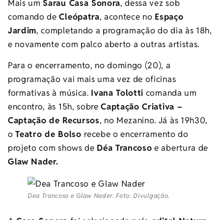
Mais um
Sarau Casa Sonora
, dessa vez sob
comando de
Cleópatra
, acontece no
Espaço
Jardim
, completando a programação do dia às 18h,
e novamente com palco aberto a outras artistas.
Para o encerramento, no domingo (20), a
programação vai mais uma vez de oficinas
formativas à música.
Ivana Tolotti
comanda um
encontro, às 15h, sobre
Captação Criativa –
Captação de Recursos
, no Mezanino. Já às 19h30,
o
Teatro de Bolso
recebe o encerramento do
projeto com shows de
Déa Trancoso
e abertura de
Glaw Nader.
Dea Trancoso e Glaw Nader. Foto: Divulgação.