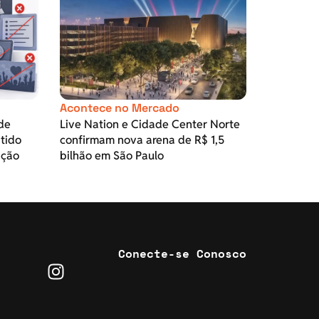
Acontece no Mercado
de
Live Nation e Cidade Center Norte
itido
confirmam nova arena de R$ 1,5
ação
bilhão em São Paulo
Conecte-se Conosco