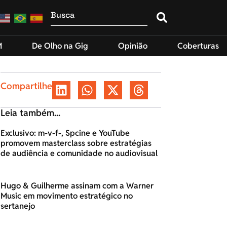
M
De Olho na Gig
Opinião
Coberturas
Compartilhe
Leia também...
Exclusivo: m-v-f-, Spcine e YouTube
promovem masterclass sobre estratégias
de audiência e comunidade no audiovisual
Hugo & Guilherme assinam com a Warner
Music em movimento estratégico no
sertanejo