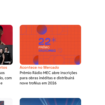
ntos
Acontece no Mercado
sos
Prêmio Rádio MEC abre inscrições
lo, com
para obras inéditas e distribuirá
 e
nove troféus em 2026