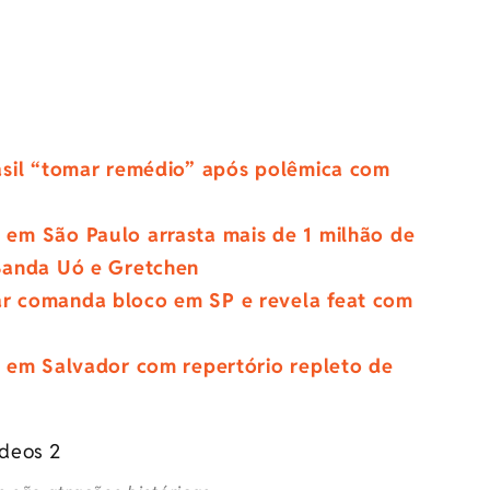
asil “tomar remédio” após polêmica com
em São Paulo arrasta mais de 1 milhão de
Banda Uó e Gretchen
r comanda bloco em SP e revela feat com
o em Salvador com repertório repleto de