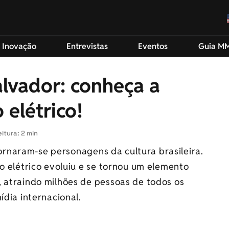
 Inovação
Entrevistas
Eventos
Guia M
alvador: conheça a
o elétrico!
itura: 2 min
ornaram-se personagens da cultura brasileira.
io elétrico evoluiu e se tornou um elemento
, atraindo milhões de pessoas de todos os
ídia internacional.