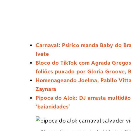
Carnaval: Psirico manda Baby do Br
Ivete
Bloco do TikTok com Agrada Gregos 
foliões puxado por Gloria Groove, 
Homenageando Joelma, Pabllo Vitta
Zaynara
Pipoca do Alok: DJ arrasta multidã
‘baianidades’