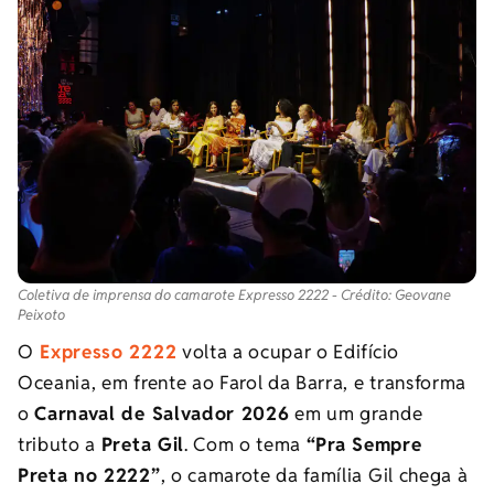
Coletiva de imprensa do camarote Expresso 2222 - Crédito: Geovane
Peixoto
O
Expresso 2222
volta a ocupar o Edifício
Oceania, em frente ao Farol da Barra, e transforma
o
Carnaval de Salvador 2026
em um grande
tributo a
Preta Gil
. Com o tema
“Pra Sempre
Preta no 2222”
, o camarote da família Gil chega à