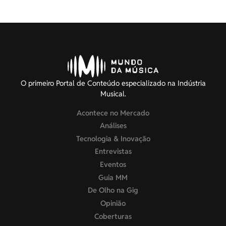
O primeiro Portal de Conteúdo especializado na Indústria
Musical.
Acontece no Mercado
Análises
Tecnologia & Inovação
Entrevistas
Eventos
Guia MM
De Olho na Gig
Opinião
Coberturas