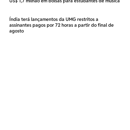
US$ 1,7 milhão em bolsas para estudantes de música
Índia terá lançamentos da UMG restritos a
assinantes pagos por 72 horas a partir do final de
agosto