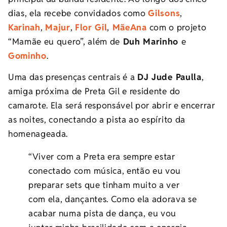
dias, ela recebe convidados como
Gilsons
,
Karinah
,
Majur
,
Flor Gil
,
MãeAna
com o projeto
“Mamãe eu quero”, além de
Duh Marinho
e
Gominho
.
Uma das presenças centrais é a
DJ Jude Paulla
,
amiga próxima de Preta Gil e residente do
camarote. Ela será responsável por abrir e encerrar
as noites, conectando a pista ao espírito da
homenageada.
“Viver com a Preta era sempre estar
conectado com música, então eu vou
preparar sets que tinham muito a ver
com ela, dançantes. Como ela adorava se
acabar numa pista de dança, eu vou