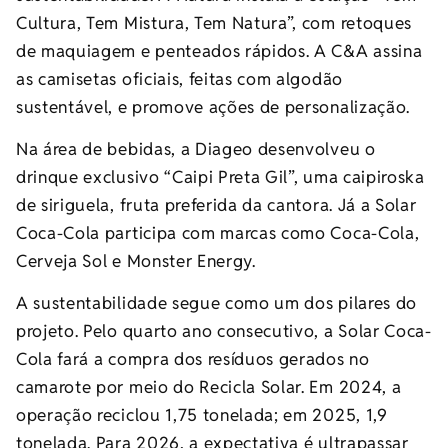
Cultura, Tem Mistura, Tem Natura”, com retoques
de maquiagem e penteados rápidos. A C&A assina
as camisetas oficiais, feitas com algodão
sustentável, e promove ações de personalização.
Na área de bebidas, a Diageo desenvolveu o
drinque exclusivo “Caipi Preta Gil”, uma caipiroska
de siriguela, fruta preferida da cantora. Já a Solar
Coca-Cola participa com marcas como Coca-Cola,
Cerveja Sol e Monster Energy.
A sustentabilidade segue como um dos pilares do
projeto. Pelo quarto ano consecutivo, a Solar Coca-
Cola fará a compra dos resíduos gerados no
camarote por meio do Recicla Solar. Em 2024, a
operação reciclou 1,75 tonelada; em 2025, 1,9
tonelada. Para 2026, a expectativa é ultrapassar