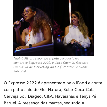
Thainá Pitta, responsável pela curadoria do
camarote Expresso 2222, e Jade Chemin, Gerente
Executiva de Marketing da Elo (Crédito: Geovane
Peixoto)
O Expresso 2222 é apresentado pelo iFood e conta
com patrocínio de Elo, Natura, Solar Coca-Cola,
Cerveja Sol, Diageo, C&A, Havaianas e Tenys Pé
Baruel. A presença das marcas, segundo a