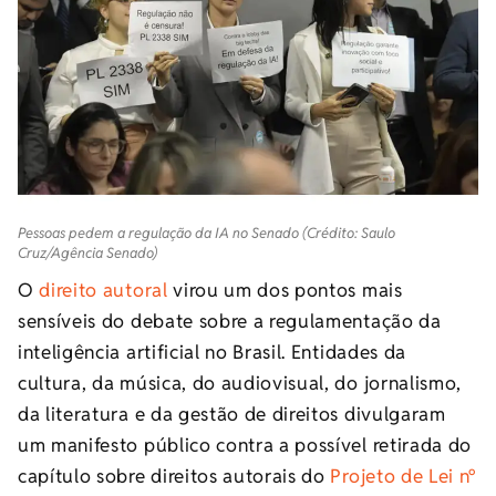
Pessoas pedem a regulação da IA no Senado (Crédito: Saulo
Cruz/Agência Senado)
O
direito autoral
virou um dos pontos mais
sensíveis do debate sobre a regulamentação da
inteligência artificial no Brasil. Entidades da
cultura, da música, do audiovisual, do jornalismo,
da literatura e da gestão de direitos divulgaram
um manifesto público contra a possível retirada do
capítulo sobre direitos autorais do
Projeto de Lei nº