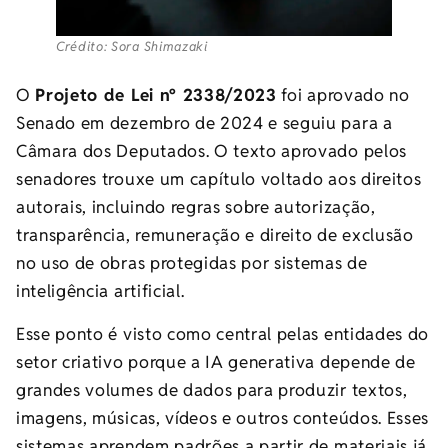
Crédito: Sora Shimazaki
O
Projeto de Lei nº 2338/2023
foi aprovado no
Senado em dezembro de 2024 e seguiu para a
Câmara dos Deputados. O texto aprovado pelos
senadores trouxe um capítulo voltado aos direitos
autorais, incluindo regras sobre autorização,
transparência, remuneração e direito de exclusão
no uso de obras protegidas por sistemas de
inteligência artificial.
Esse ponto é visto como central pelas entidades do
setor criativo porque a IA generativa depende de
grandes volumes de dados para produzir textos,
imagens, músicas, vídeos e outros conteúdos. Esses
sistemas aprendem padrões a partir de materiais já