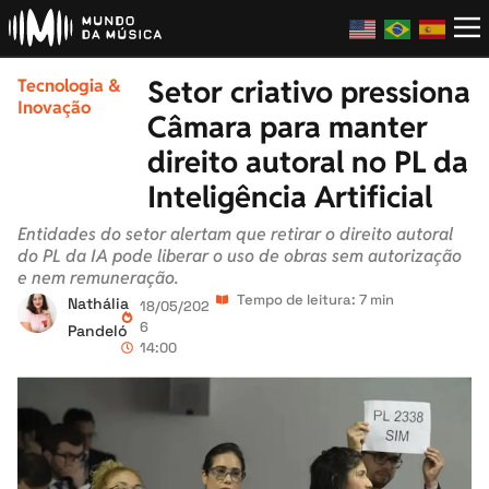
Setor criativo pressiona
Tecnologia &
Inovação
Câmara para manter
direito autoral no PL da
Inteligência Artificial
Entidades do setor alertam que retirar o direito autoral
do PL da IA pode liberar o uso de obras sem autorização
e nem remuneração.
Tempo de leitura: 7 min
Nathália
18/05/202
6
Pandeló
14:00