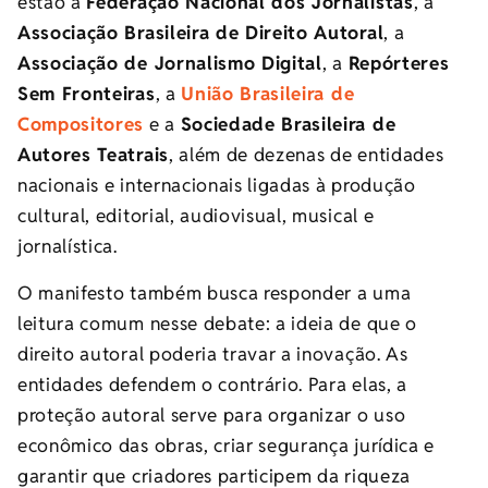
estão a
Federação Nacional dos Jornalistas
, a
Associação Brasileira de Direito Autoral
, a
Associação de Jornalismo Digital
, a
Repórteres
Sem Fronteiras
, a
União Brasileira de
Compositores
e a
Sociedade Brasileira de
Autores Teatrais
, além de dezenas de entidades
nacionais e internacionais ligadas à produção
cultural, editorial, audiovisual, musical e
jornalística.
O manifesto também busca responder a uma
leitura comum nesse debate: a ideia de que o
direito autoral poderia travar a inovação. As
entidades defendem o contrário. Para elas, a
proteção autoral serve para organizar o uso
econômico das obras, criar segurança jurídica e
garantir que criadores participem da riqueza