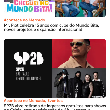
Acontece no Mercado
Mr. Plot celebra 15 anos com clipe do Mundo Bita,
novos projetos e expansão internacional
Acontece no Mercado
,
Eventos
SP2B abre retirada de ingressos gratuitos para shows
de Criolo, com participação de Ajulliacosta, e