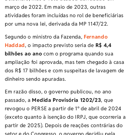
março de 2022. Em maio de 2023, outras
atividades foram incluídas no rol de beneficiárias
por uma nova lei, derivada da MP 1147/22.
Segundo o ministro da Fazenda,
Fernando
Haddad
, o impacto previsto seria de
R$ 4,4
bilhões ao ano
com o programa quando sua
ampliação foi aprovada, mas tem chegado à casa
dos R$ 17 bilhões e com suspeitas de lavagem de
dinheiro sendo apuradas.
Em razão disso, o governo publicou, no ano
passado, a
Medida Provisória 1202/23
, que
revogou o PERSE a partir de 1º de abril de 2024
(exceto quanto à isenção do IRPJ, que ocorreria a
partir de 2025). Depois de reações contrárias do
setor e do Congresso, o governo decidiu pela