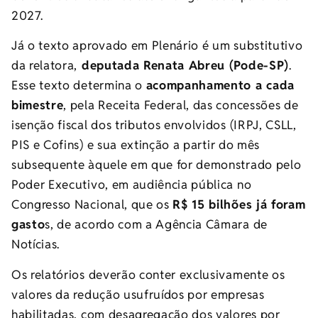
2027.
Já o texto aprovado em Plenário é um
substitutivo
da relatora,
deputada Renata Abreu (Pode-SP)
.
Esse texto determina o
acompanhamento a cada
bimestre
, pela Receita Federal, das concessões de
isenção fiscal dos tributos envolvidos (IRPJ,
CSLL
,
PIS
e
Cofins
) e sua extinção a partir do mês
subsequente àquele em que for demonstrado pelo
Poder Executivo, em audiência pública no
Congresso Nacional, que os
R$ 15 bilhões já foram
gasto
s, de acordo com a Agência Câmara de
Notícias.
Os relatórios deverão conter exclusivamente os
valores da redução usufruídos por empresas
habilitadas, com desagregação dos valores por