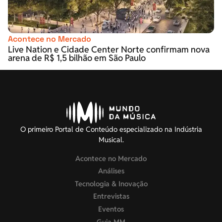
Acontece no Mercado
Live Nation e Cidade Center Norte confirmam nova
arena de R$ 1,5 bilhão em São Paulo
O primeiro Portal de Conteúdo especializado na Indústria
Musical.
Acontece no Mercado
Análises
Tecnologia & Inovação
Entrevistas
Eventos
Guia MM