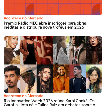
Acontece no Mercado
Prêmio Rádio MEC abre inscrições para obras
inéditas e distribuirá nove troféus em 2026
Acontece no Mercado
Rio Innovation Week 2026 reúne Karol Conká, Os
Garotin, Jota.pê e Tulipa Ruiz em debates sobre o