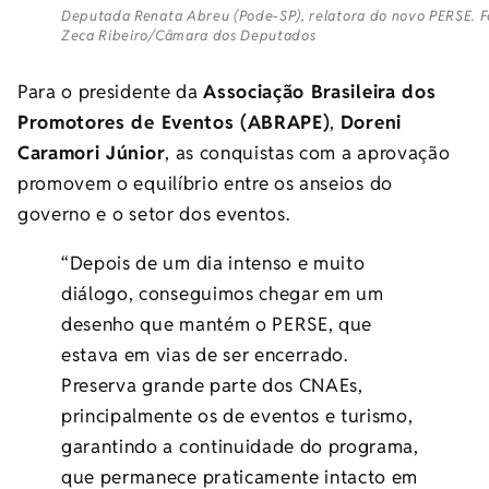
Deputada Renata Abreu (Pode-SP), relatora do novo PERSE. F
Zeca Ribeiro/Câmara dos Deputados
Para o presidente da
Associação Brasileira dos
Promotores de Eventos (
ABRAPE
)
,
Doreni
Caramori Júnior
, as conquistas com a aprovação
promovem o equilíbrio entre os anseios do
governo e o setor dos eventos.
“Depois de um dia intenso e muito
diálogo, conseguimos chegar em um
desenho que mantém o PERSE, que
estava em vias de ser encerrado.
Preserva grande parte dos CNAEs,
principalmente os de eventos e turismo,
garantindo a continuidade do programa,
que permanece praticamente intacto em