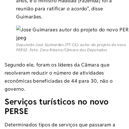
anos, e o ministro Haddad [Fazenda] foi à
reunião para ratificar o acordo”, disse
Guimarães.
Deputado José Guimarães (PT-CE), autor do projeto do novo
PERSE. Foto: Zeca Ribeiro/Câmara dos Deputados
Segundo ele, foram os líderes da Câmara que
resolveram reduzir o número de atividades
econômicas beneficiadas de 44 para 30, não o
governo.
Serviços turísticos no novo
PERSE
Determinados tipos de serviços que passaram a